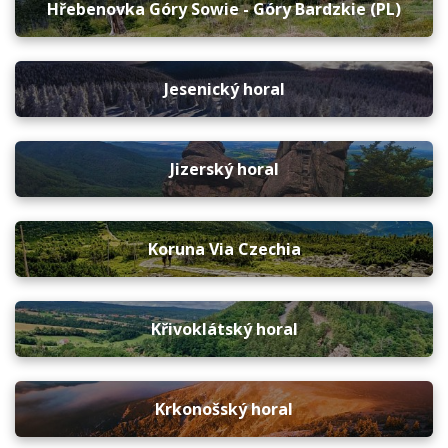
Hřebenovka Góry Sowie - Góry Bardzkie (PL)
Jesenický horal
Jizerský horal
Koruna Via Czechia
Křivoklátský horal
Krkonošský horal