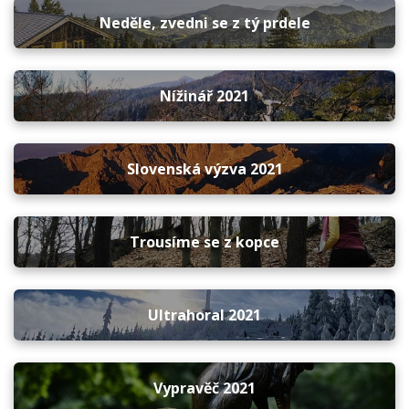
Neděle, zvedni se z tý prdele
Nížinář 2021
Slovenská výzva 2021
Trousíme se z kopce
Ultrahoral 2021
Vypravěč 2021