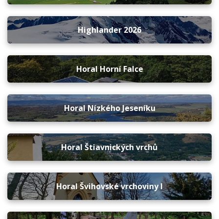
Highlander 2026
Horal Horní Falce
Horal Nízkého Jeseníku
Horal Štiavnických vrchů
Horal Švihovské vrchoviny I