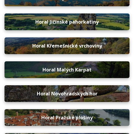
Horal Jičínské pahorkatiny
Horal Křemešnické vrchoviny
Horal Malých Karpat
Horal Novohradských hor
Horal Pražské plošiny