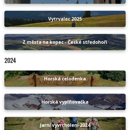
Vytrvalec 2025
Z města na kopec - České středohoří
2024
Horská celodenka
Horská vyplňovačka
Jarní vyvrcholení 2024