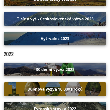
Tisíc a výš - Československá výzva 2023
Vytrvalec 2023
2022
30 denní výzva 2022
Dubnová výzva 10 000 kroků
Evropská stovka 2022