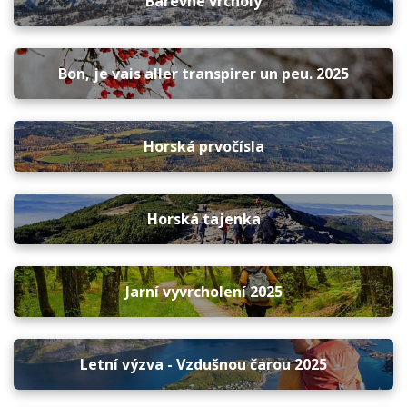
Barevné vrcholy
Bon, je vais aller transpirer un peu. 2025
Horská prvočísla
Horská tajenka
Jarní vyvrcholení 2025
Letní výzva - Vzdušnou čarou 2025