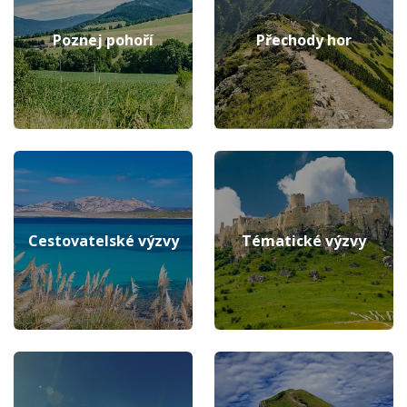
Poznej pohoří
Přechody hor
Cestovatelské výzvy
Tématické výzvy