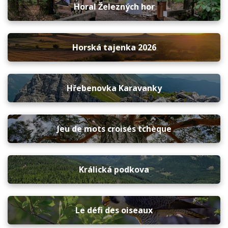
Horal Železných hor
Horská tajenka 2026
Hřebenovka Karavanky
Jeu de mots croisés tchèque
Králická podkova
Le défi des oiseaux