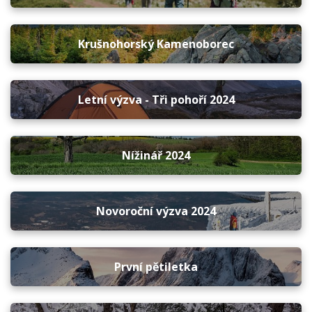
Krušnohorský Kamenoborec
Letní výzva - Tři pohoří 2024
Nížinář 2024
Novoroční výzva 2024
První pětiletka