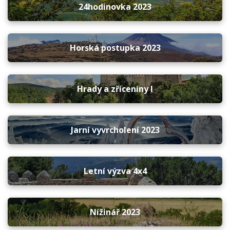
24hodinovka 2023
Horská postupka 2023
Hrady a zříceniny I
Jarní vyvrcholení 2023
Letní výzva 4x4
Nížinář 2023