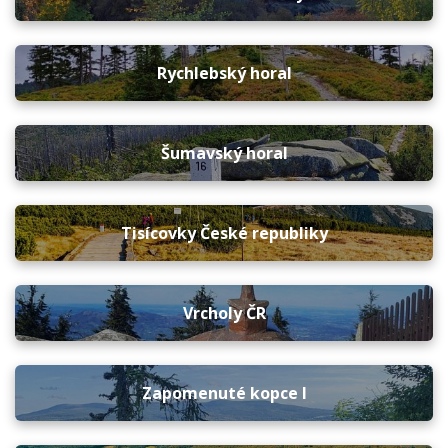
Rychlebský horal
Šumavský horal
Tisícovky České republiky
Vrcholy ČR
Zapomenuté kopce I