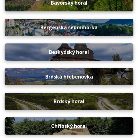
Bavorský horal
Bergenská sedmihorka
Beskydský horal
Brdská hřebenovka
Brdský horal
Chřibský horal