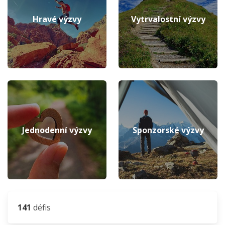
Hravé výzvy
Vytrvalostní výzvy
Jednodenní výzvy
Sponzorské výzvy
141
défis