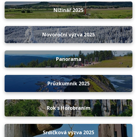
Nížinář 2025
Novoroční výzva 2025
Panorama
Průzkumník 2025
Rok s Horobraním
Srdíčková výzva 2025