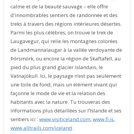
calme et de la beauté sauvage – elle offre
d'innombrables sentiers de randonnée et des
treks à travers des régions intérieures désertes.
Parmi les plus célèbres, on trouve le trek
de
Laugavegur
, qui relie les montagnes colorées
de Landmannalaugar à la vallée verdoyante de
Þórsmörk, ou encore la région
de Skaftafell,
au
pied du plus grand glacier islandais, le
Vatnajökull. Ici, le paysage n’est pas seulement
une toile de fond, mais un élément vivant qui
façonne le mode de vie et la relation des
habitants avec la nature. Tu trouveras des
informations plus détaillées sur l’Islande et ses
sentiers ici :
www.visiticeland.com
,
www.fi.is
,
www.alltrails.com/iceland
.