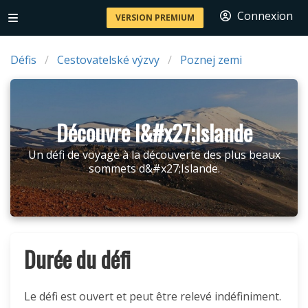
Connexion
VERSION PREMIUM
Défis
Cestovatelské výzvy
Poznej zemi
Découvre l&#x27;Islande
Un défi de voyage à la découverte des plus beaux
sommets d&#x27;Islande.
Durée du défi
Le défi est ouvert et peut être relevé indéfiniment.