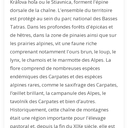
Kráľova hoľa ou le Štiavnica, forment l'épine
dorsale de la chaîne. L'ensemble du territoire
est protégé au sein du parc national des Basses
Tatras. Dans les profondes forêts d'épicéas et
de hêtres, dans la zone de pinaies ainsi que sur
les prairies alpines, vit une faune riche
comprenant notamment l'ours brun, le loup, le
lynx, le chamois et le marmotte des Alpes. La
flore comprend de nombreuses espèces
endémiques des Carpates et des espèces
alpines rares, comme le saxifrage des Carpates,
l’œillet brillant, la campanule des Alpes, le
tavolník des Carpates et bien d’autres.
Historiquement, cette chaîne de montagnes
était une région importante pour l'élevage
pastoral et, depuis la fin du XIXe siècle, elle est