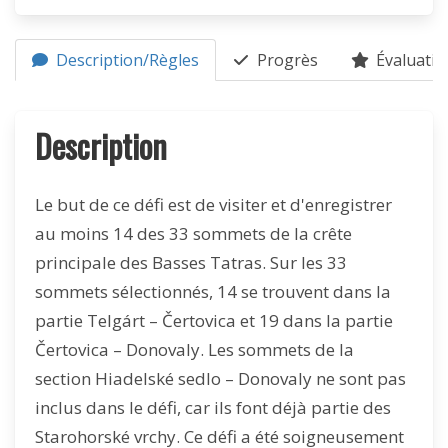
Description/Règles
Progrès
Évaluatio
Description
Le but de ce défi est de visiter et d'enregistrer
au moins 14 des 33 sommets de la crête
principale des Basses Tatras. Sur les 33
sommets sélectionnés, 14 se trouvent dans la
partie Telgárt – Čertovica et 19 dans la partie
Čertovica – Donovaly. Les sommets de la
section Hiadelské sedlo – Donovaly ne sont pas
inclus dans le défi, car ils font déjà partie des
Starohorské vrchy. Ce défi a été soigneusement