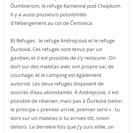
Ďumbierom, le refuge Kamenná pod Chopkom.
Il y a aussi plusieurs possibilités
d'hébergement au col de Čertovica.
B) Refuges : le refuge Andrejcová et le refuge
Ďurková. Ces refuges sont tenus par un
gardien, et il est possible de s’y restaurer. On
dort sur des matelas avec son propre sac de
couchage, et le camping est également
autorisé. Les deux refuges disposent de
sources d’eau abondantes. À Andrejcová, il est
possible de réserver, mais pas à Ďurková (selon
le principe « premier arrivé, premier servi » : tu
dors sur un matelas si tu arrives tôt, sinon
dehors. La dernière fois que j’y suis allée, on