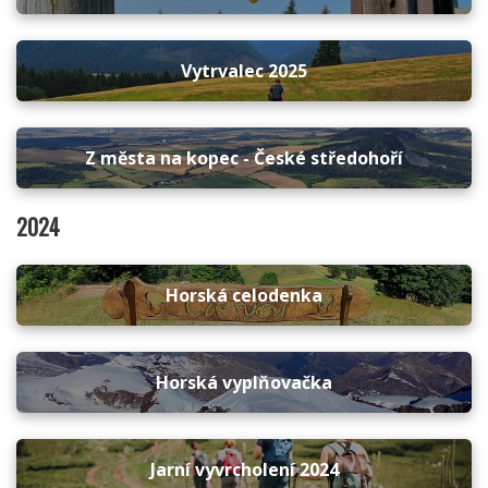
Vytrvalec 2025
Z města na kopec - České středohoří
2024
Horská celodenka
Horská vyplňovačka
Jarní vyvrcholení 2024