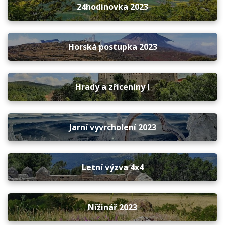
24hodinovka 2023
Horská postupka 2023
Hrady a zříceniny I
Jarní vyvrcholení 2023
Letní výzva 4x4
Nížinář 2023