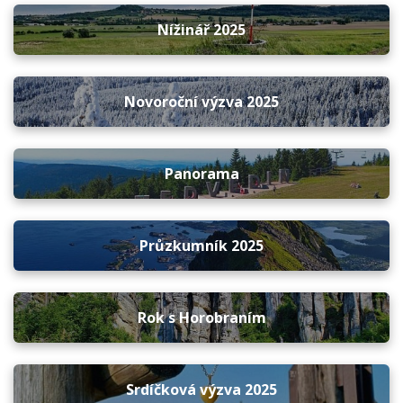
Nížinář 2025
Novoroční výzva 2025
Panorama
Průzkumník 2025
Rok s Horobraním
Srdíčková výzva 2025