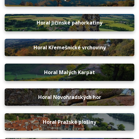
Horal Jičínské pahorkatiny
Horal Křemešnické vrchoviny
Horal Malých Karpat
Horal Novohradských hor
Horal Pražské plošiny