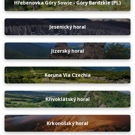
Hřebenovka Góry Sowie - Góry Bardzkie (PL)
Jesenický horal
Jizerský horal
Koruna Via Czechia
Křivoklátský horal
Krkonošský horal