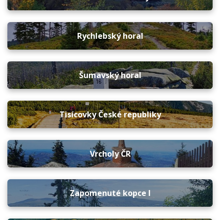
Rychlebský horal
Šumavský horal
Tisícovky České republiky
Vrcholy ČR
Zapomenuté kopce I