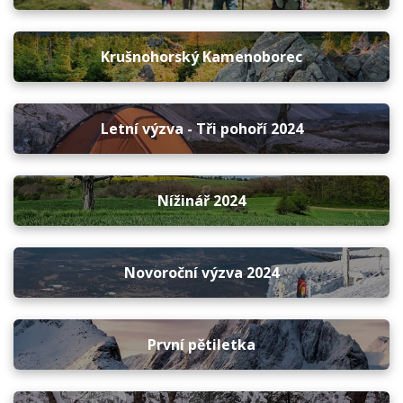
Krušnohorský Kamenoborec
Letní výzva - Tři pohoří 2024
Nížinář 2024
Novoroční výzva 2024
První pětiletka