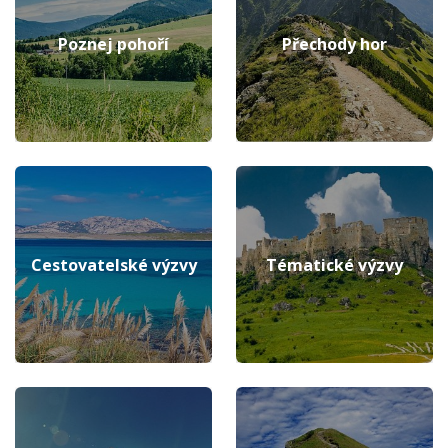
Poznej pohoří
Přechody hor
Cestovatelské výzvy
Tématické výzvy