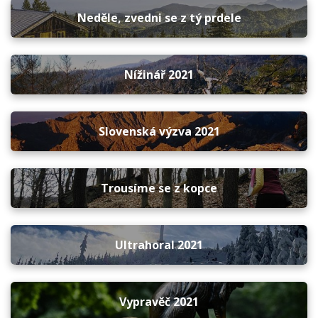
Neděle, zvedni se z tý prdele
Nížinář 2021
Slovenská výzva 2021
Trousíme se z kopce
Ultrahoral 2021
Vypravěč 2021