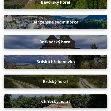
Bavorský horal
Bergenská sedmihorka
Beskydský horal
Brdská hřebenovka
Brdský horal
Chřibský horal