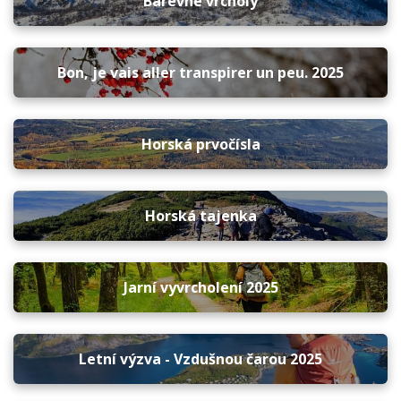
Barevné vrcholy
Bon, je vais aller transpirer un peu. 2025
Horská prvočísla
Horská tajenka
Jarní vyvrcholení 2025
Letní výzva - Vzdušnou čarou 2025