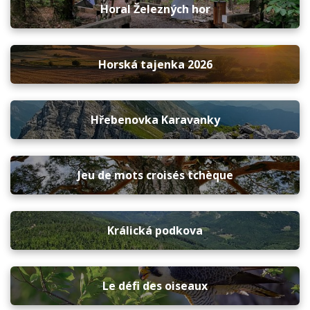
Horal Železných hor
Horská tajenka 2026
Hřebenovka Karavanky
Jeu de mots croisés tchèque
Králická podkova
Le défi des oiseaux