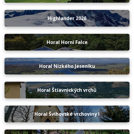
Highlander 2026
Horal Horní Falce
Horal Nízkého Jeseníku
Horal Štiavnických vrchů
Horal Švihovské vrchoviny I