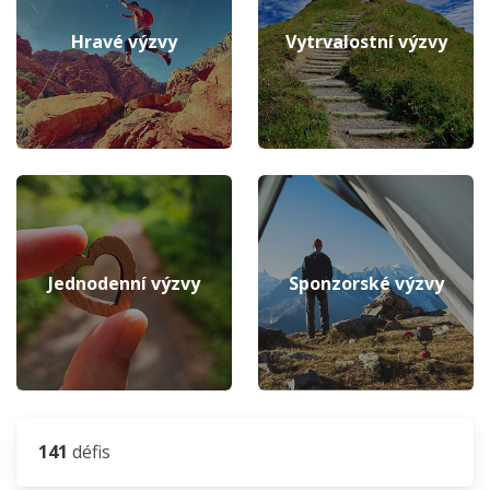
Hravé výzvy
Vytrvalostní výzvy
Jednodenní výzvy
Sponzorské výzvy
141
défis