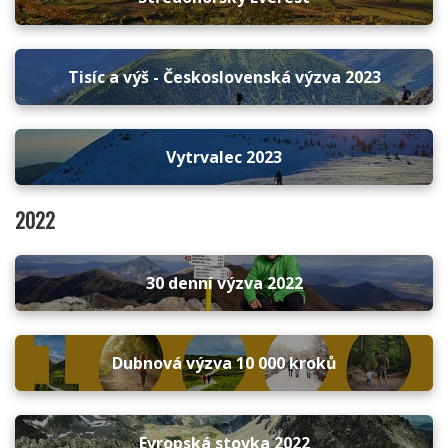
Tisíc a výš - Československá výzva 2023
Vytrvalec 2023
2022
30 denní výzva 2022
Dubnová výzva 10 000 kroků
Evropská stovka 2022