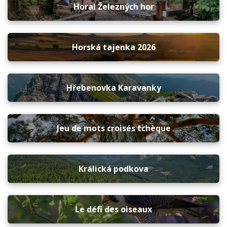
Horal Železných hor
Horská tajenka 2026
Hřebenovka Karavanky
Jeu de mots croisés tchèque
Králická podkova
Le défi des oiseaux