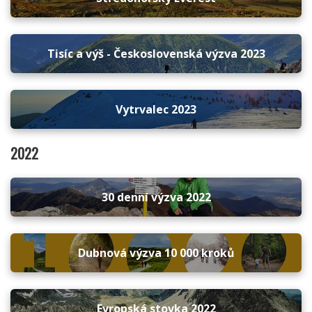
Tisíc a výš - Československá výzva 2023
Vytrvalec 2023
2022
30 denní výzva 2022
Dubnová výzva 10 000 kroků
Evropská stovka 2022