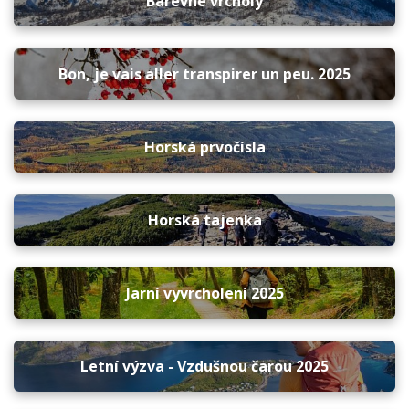
Barevné vrcholy
Bon, je vais aller transpirer un peu. 2025
Horská prvočísla
Horská tajenka
Jarní vyvrcholení 2025
Letní výzva - Vzdušnou čarou 2025