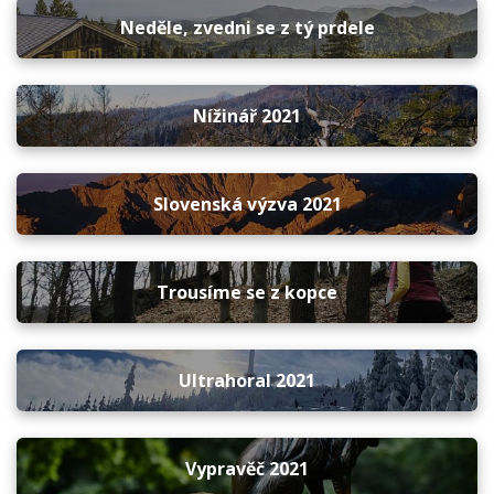
Neděle, zvedni se z tý prdele
Nížinář 2021
Slovenská výzva 2021
Trousíme se z kopce
Ultrahoral 2021
Vypravěč 2021