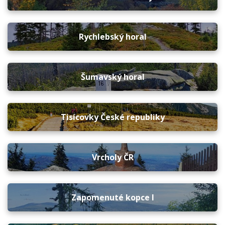
Rychlebský horal
Šumavský horal
Tisícovky České republiky
Vrcholy ČR
Zapomenuté kopce I