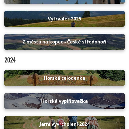
Vytrvalec 2025
Z města na kopec - České středohoří
2024
Horská celodenka
Horská vyplňovačka
Jarní vyvrcholení 2024