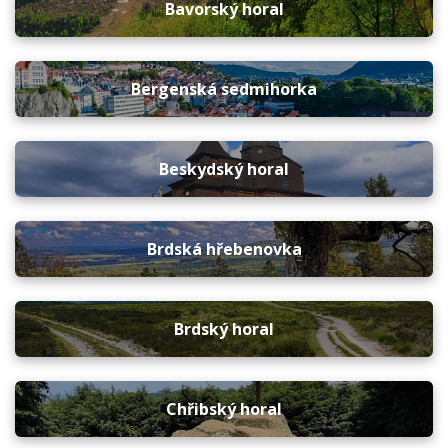
Bavorský horal
Bergenská sedmihorka
Beskydský horal
Brdská hřebenovka
Brdský horal
Chřibský horal