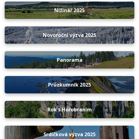
Nížinář 2025
Novoroční výzva 2025
Panorama
Průzkumník 2025
Rok s Horobraním
Srdíčková výzva 2025