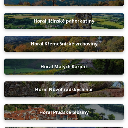
Horal Jičínské pahorkatiny
Horal Křemešnické vrchoviny
Horal Malých Karpat
Horal Novohradských hor
Horal Pražské plošiny