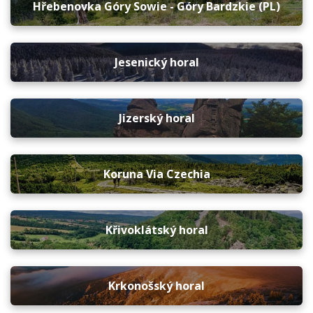
Hřebenovka Góry Sowie - Góry Bardzkie (PL)
Jesenický horal
Jizerský horal
Koruna Via Czechia
Křivoklátský horal
Krkonošský horal