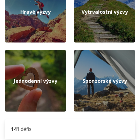
Hravé výzvy
Vytrvalostní výzvy
Jednodenní výzvy
Sponzorské výzvy
141
défis