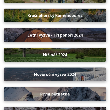
Krušnohorský Kamenoborec
Letní výzva - Tři pohoří 2024
Nížinář 2024
Novoroční výzva 2024
První pětiletka