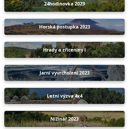
24hodinovka 2023
Horská postupka 2023
Hrady a zříceniny I
Jarní vyvrcholení 2023
Letní výzva 4x4
Nížinář 2023