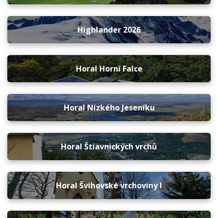
Highlander 2026
Horal Horní Falce
Horal Nízkého Jeseníku
Horal Štiavnických vrchů
Horal Švihovské vrchoviny I