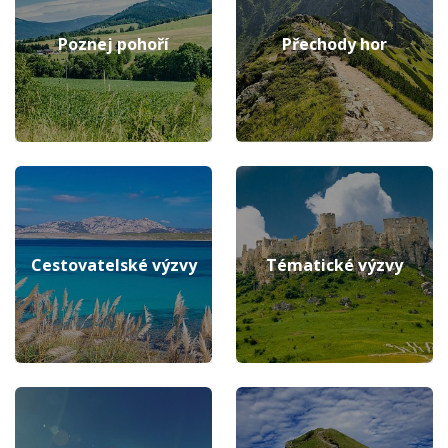
Poznej pohoří
Přechody hor
Cestovatelské výzvy
Tématické výzvy