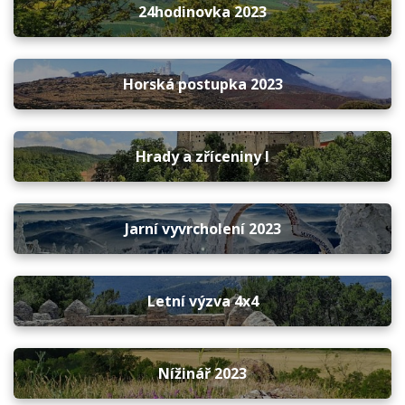
24hodinovka 2023
Horská postupka 2023
Hrady a zříceniny I
Jarní vyvrcholení 2023
Letní výzva 4x4
Nížinář 2023