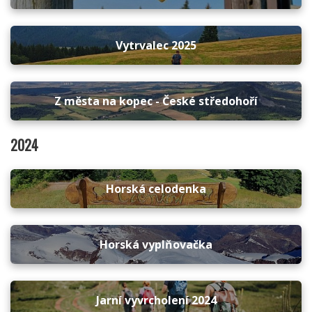
Vytrvalec 2025
Z města na kopec - České středohoří
2024
Horská celodenka
Horská vyplňovačka
Jarní vyvrcholení 2024