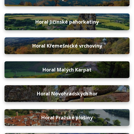
Horal Jičínské pahorkatiny
Horal Křemešnické vrchoviny
Horal Malých Karpat
Horal Novohradských hor
Horal Pražské plošiny