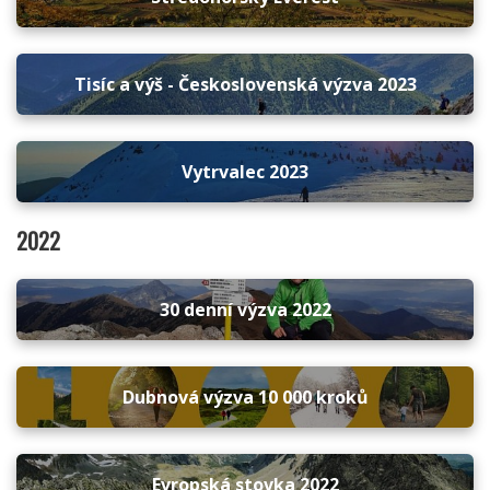
Tisíc a výš - Československá výzva 2023
Vytrvalec 2023
2022
30 denní výzva 2022
Dubnová výzva 10 000 kroků
Evropská stovka 2022