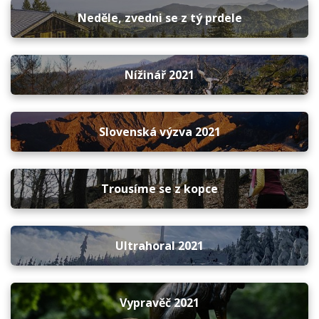
Neděle, zvedni se z tý prdele
Nížinář 2021
Slovenská výzva 2021
Trousíme se z kopce
Ultrahoral 2021
Vypravěč 2021