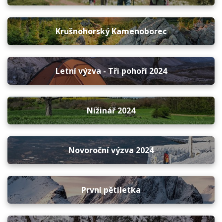
Krušnohorský Kamenoborec
Letní výzva - Tři pohoří 2024
Nížinář 2024
Novoroční výzva 2024
První pětiletka