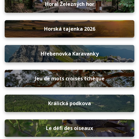
Horal Železných hor
Horská tajenka 2026
Hřebenovka Karavanky
Jeu de mots croisés tchèque
Králická podkova
Le défi des oiseaux