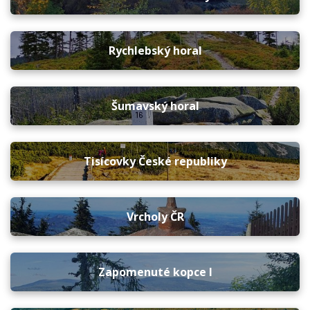
Rychlebský horal
Šumavský horal
Tisícovky České republiky
Vrcholy ČR
Zapomenuté kopce I