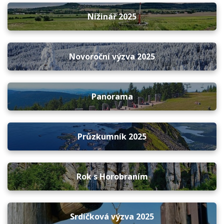
Nížinář 2025
Novoroční výzva 2025
Panorama
Průzkumník 2025
Rok s Horobraním
Srdíčková výzva 2025