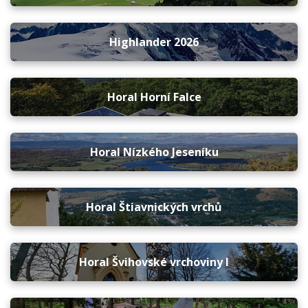
Highlander 2026
Horal Horní Falce
Horal Nízkého Jeseníku
Horal Štiavnických vrchů
Horal Švihovské vrchoviny I