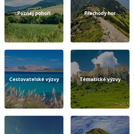
Poznej pohoří
Přechody hor
Cestovatelské výzvy
Tématické výzvy