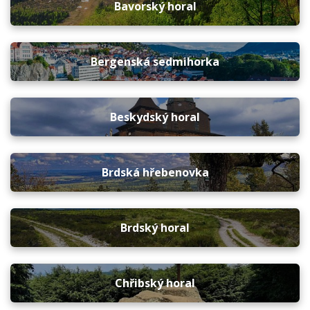
Bavorský horal
Bergenská sedmihorka
Beskydský horal
Brdská hřebenovka
Brdský horal
Chřibský horal