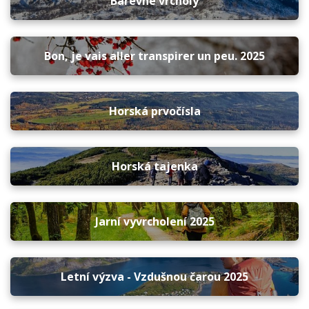
Barevné vrcholy
Bon, je vais aller transpirer un peu. 2025
Horská prvočísla
Horská tajenka
Jarní vyvrcholení 2025
Letní výzva - Vzdušnou čarou 2025