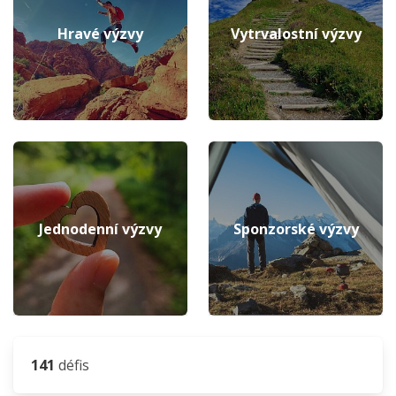
Hravé výzvy
Vytrvalostní výzvy
Jednodenní výzvy
Sponzorské výzvy
141
défis