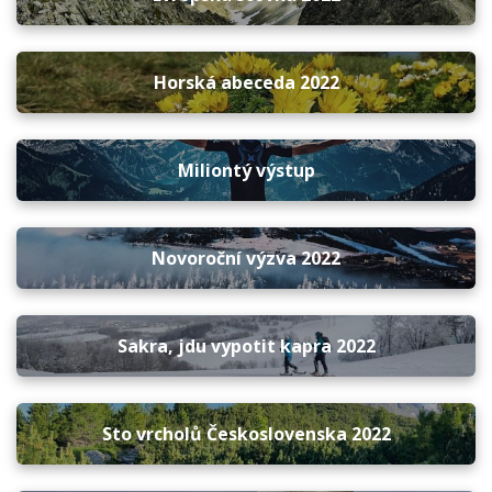
Horská abeceda 2022
Miliontý výstup
Novoroční výzva 2022
Sakra, jdu vypotit kapra 2022
Sto vrcholů Československa 2022