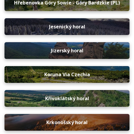
Hřebenovka Góry Sowie - Góry Bardzkie (PL)
Jesenický horal
Jizerský horal
Koruna Via Czechia
Křivoklátský horal
Krkonošský horal