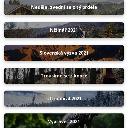
Neděle, zvedni se z tý prdele
Nížinář 2021
Slovenská výzva 2021
Trousíme se z kopce
Ultrahoral 2021
Vypravěč 2021