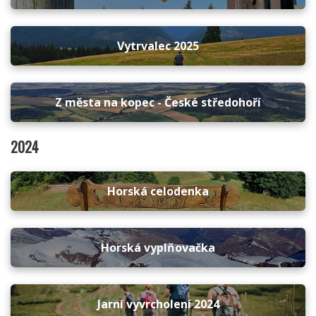
Vytrvalec 2025
Z města na kopec - České středohoří
2024
Horská celodenka
Horská vyplňovačka
Jarní vyvrcholení 2024