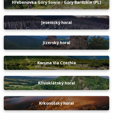
Hřebenovka Góry Sowie - Góry Bardzkie (PL)
Jesenický horal
Jizerský horal
Koruna Via Czechia
Křivoklátský horal
Krkonošský horal