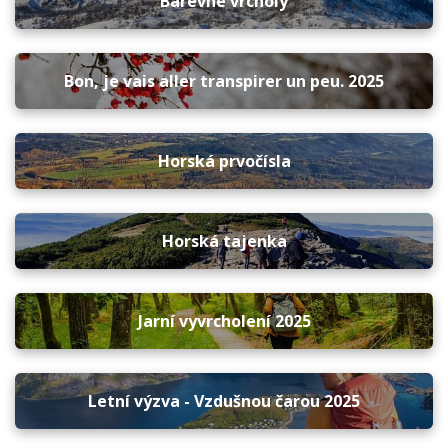
Barevné vrcholy
Bon, je vais aller transpirer un peu. 2025
Horská prvočísla
Horská tajenka
Jarní vyvrcholení 2025
Letní výzva - Vzdušnou čarou 2025