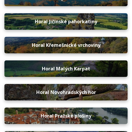
Horal Jičínské pahorkatiny
Horal Křemešnické vrchoviny
Horal Malých Karpat
Horal Novohradských hor
Horal Pražské plošiny