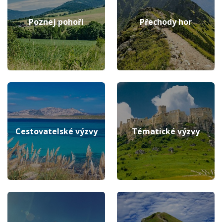
Poznej pohoří
Přechody hor
Cestovatelské výzvy
Tématické výzvy