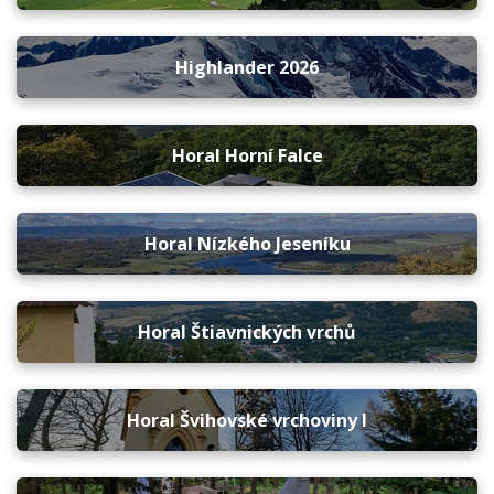
Highlander 2026
Horal Horní Falce
Horal Nízkého Jeseníku
Horal Štiavnických vrchů
Horal Švihovské vrchoviny I