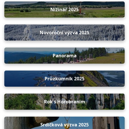
Nížinář 2025
Novoroční výzva 2025
Panorama
Průzkumník 2025
Rok s Horobraním
Srdíčková výzva 2025