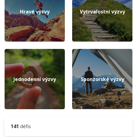
Hravé výzvy
Vytrvalostní výzvy
Jednodenní výzvy
Sponzorské výzvy
141
défis