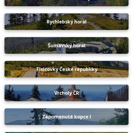
Rychlebský horal
Šumavský horal
Tisícovky České republiky
Vrcholy ČR
Zapomenuté kopce I