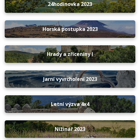
24hodinovka 2023
Horská postupka 2023
Hrady a zříceniny I
Jarní vyvrcholení 2023
Letní výzva 4x4
Nížinář 2023