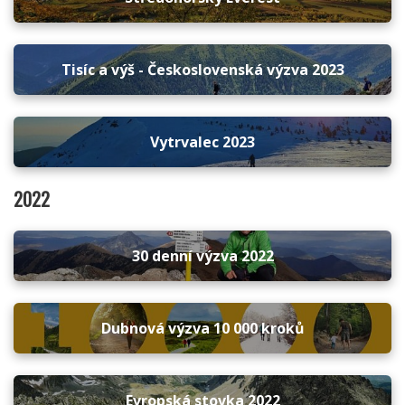
Tisíc a výš - Československá výzva 2023
Vytrvalec 2023
2022
30 denní výzva 2022
Dubnová výzva 10 000 kroků
Evropská stovka 2022