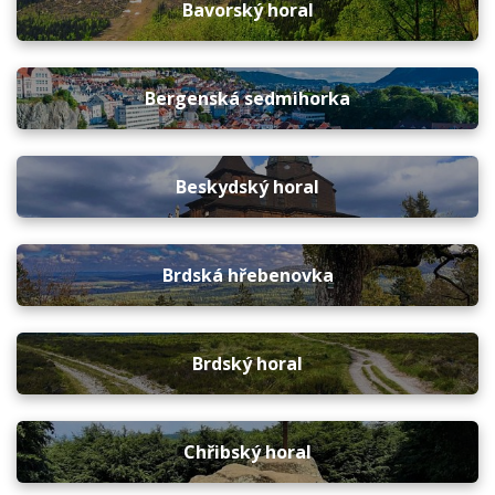
Bavorský horal
Bergenská sedmihorka
Beskydský horal
Brdská hřebenovka
Brdský horal
Chřibský horal