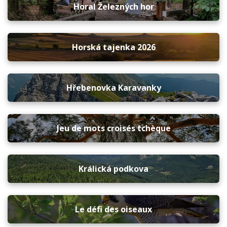
Horal Železných hor
Horská tajenka 2026
Hřebenovka Karavanky
Jeu de mots croisés tchèque
Králická podkova
Le défi des oiseaux