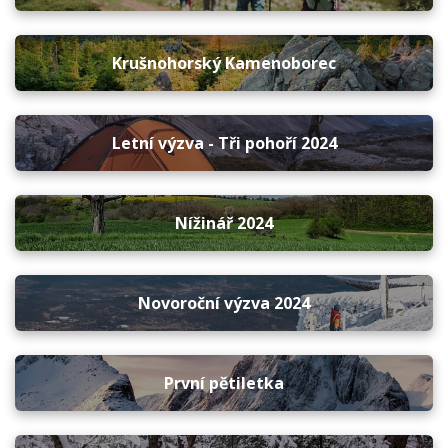
Krušnohorský Kamenoborec
Letní výzva - Tři pohoří 2024
Nížinář 2024
Novoroční výzva 2024
První pětiletka