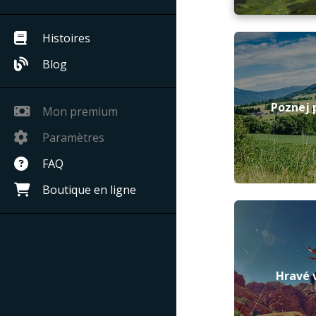
Histoires
Blog
Poznej 
Mon premium
Paramètres
FAQ
Boutique en ligne
Hravé 