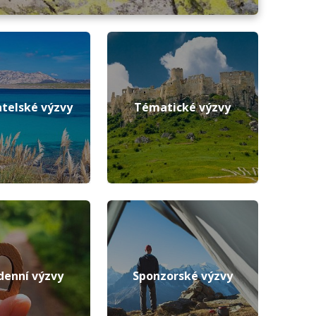
telské výzvy
Tématické výzvy
denní výzvy
Sponzorské výzvy