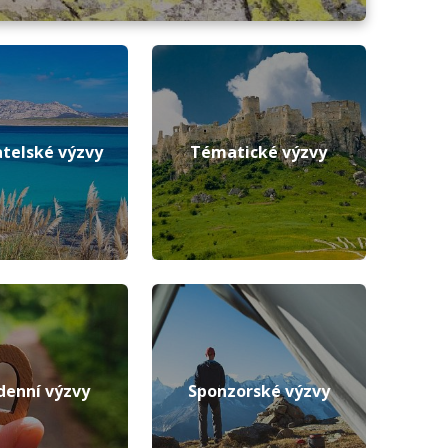
telské výzvy
Tématické výzvy
denní výzvy
Sponzorské výzvy