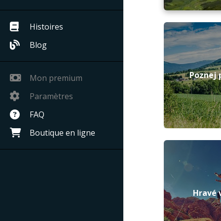
Histoires
Blog
Poznej 
Mon premium
Paramètres
FAQ
Boutique en ligne
Hravé 