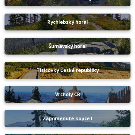
Rychlebský horal
Šumavský horal
Tisícovky České republiky
Vrcholy ČR
Zapomenuté kopce I