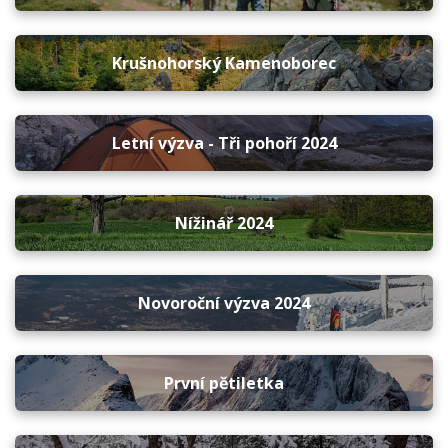
Krušnohorský Kamenoborec
Letní výzva - Tři pohoří 2024
Nížinář 2024
Novoroční výzva 2024
První pětiletka