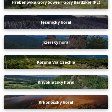
Hřebenovka Góry Sowie - Góry Bardzkie (PL)
Jesenický horal
Jizerský horal
Koruna Via Czechia
Křivoklátský horal
Krkonošský horal