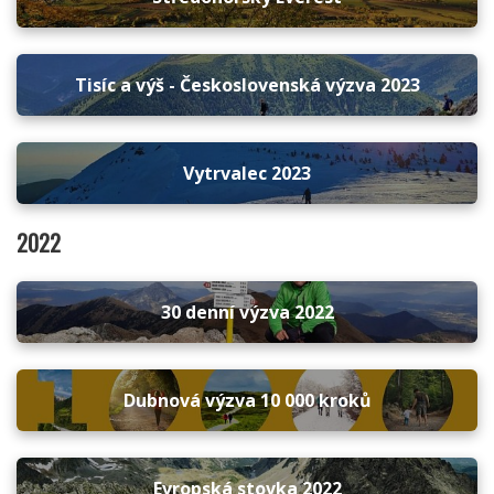
Tisíc a výš - Československá výzva 2023
Vytrvalec 2023
2022
30 denní výzva 2022
Dubnová výzva 10 000 kroků
Evropská stovka 2022