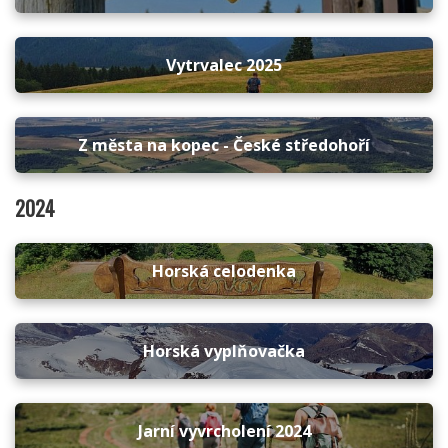
Vytrvalec 2025
Z města na kopec - České středohoří
2024
Horská celodenka
Horská vyplňovačka
Jarní vyvrcholení 2024