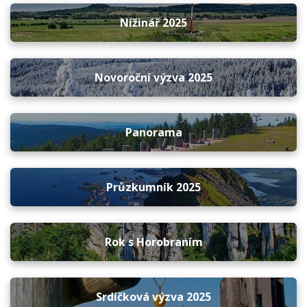
Nížinář 2025
Novoroční výzva 2025
Panorama
Průzkumník 2025
Rok s Horobraním
Srdíčková výzva 2025