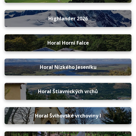
Highlander 2026
Horal Horní Falce
Horal Nízkého Jeseníku
Horal Štiavnických vrchů
Horal Švihovské vrchoviny I