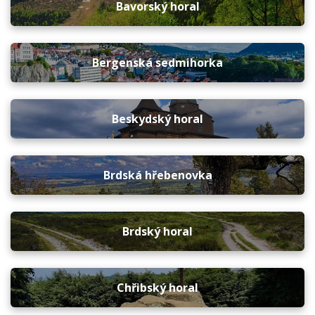
Bavorský horal
Bergenská sedmihorka
Beskydský horal
Brdská hřebenovka
Brdský horal
Chřibský horal