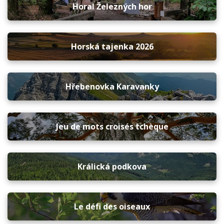
Horal Železných hor
Horská tajenka 2026
Hřebenovka Karavanky
Jeu de mots croisés tchèque
Králická podkova
Le défi des oiseaux