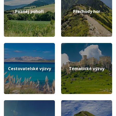
Poznej pohoří
Přechody hor
Cestovatelské výzvy
Tématické výzvy