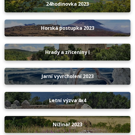
24hodinovka 2023
Horská postupka 2023
Hrady a zříceniny I
Jarní vyvrcholení 2023
Letní výzva 4x4
Nížinář 2023