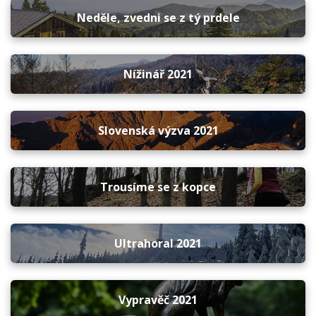
Neděle, zvedni se z tý prdele
Nížinář 2021
Slovenská výzva 2021
Trousíme se z kopce
Ultrahoral 2021
Vypravěč 2021