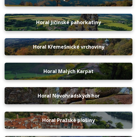
Horal Jičínské pahorkatiny
Horal Křemešnické vrchoviny
Horal Malých Karpat
Horal Novohradských hor
Horal Pražské plošiny