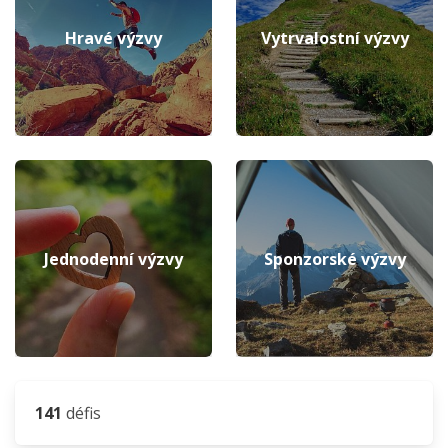
Hravé výzvy
Vytrvalostní výzvy
Jednodenní výzvy
Sponzorské výzvy
141
défis