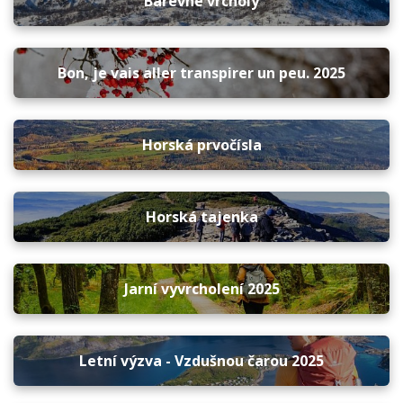
Barevné vrcholy
Bon, je vais aller transpirer un peu. 2025
Horská prvočísla
Horská tajenka
Jarní vyvrcholení 2025
Letní výzva - Vzdušnou čarou 2025