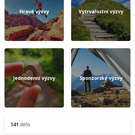
Hravé výzvy
Vytrvalostní výzvy
Jednodenní výzvy
Sponzorské výzvy
141
défis