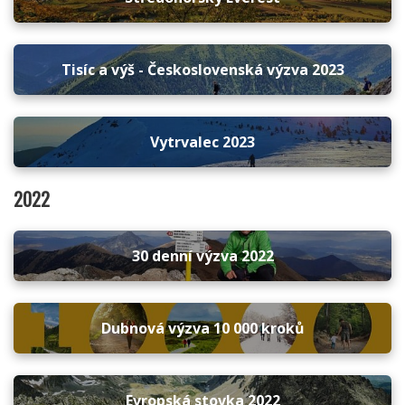
Tisíc a výš - Československá výzva 2023
Vytrvalec 2023
2022
30 denní výzva 2022
Dubnová výzva 10 000 kroků
Evropská stovka 2022