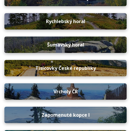
Rychlebský horal
Šumavský horal
Tisícovky České republiky
Vrcholy ČR
Zapomenuté kopce I