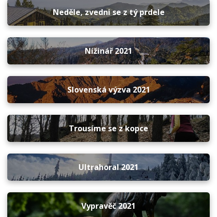
Neděle, zvedni se z tý prdele
Nížinář 2021
Slovenská výzva 2021
Trousíme se z kopce
Ultrahoral 2021
Vypravěč 2021