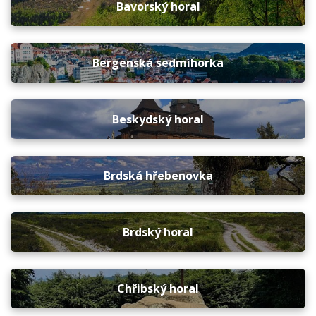
Bavorský horal
Bergenská sedmihorka
Beskydský horal
Brdská hřebenovka
Brdský horal
Chřibský horal