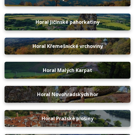
Horal Jičínské pahorkatiny
Horal Křemešnické vrchoviny
Horal Malých Karpat
Horal Novohradských hor
Horal Pražské plošiny