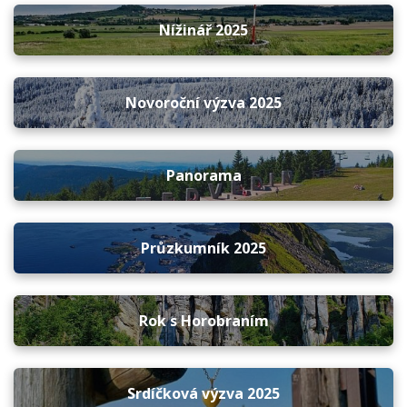
Nížinář 2025
Novoroční výzva 2025
Panorama
Průzkumník 2025
Rok s Horobraním
Srdíčková výzva 2025