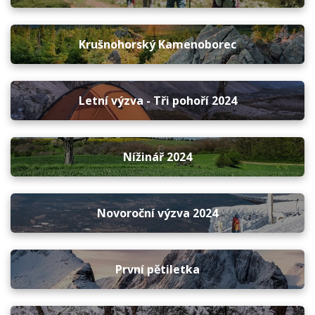
Krušnohorský Kamenoborec
Letní výzva - Tři pohoří 2024
Nížinář 2024
Novoroční výzva 2024
První pětiletka