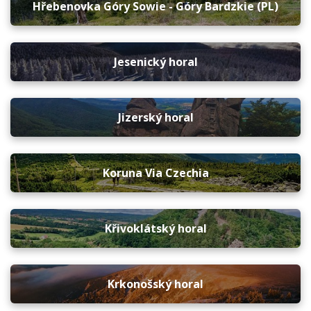
Hřebenovka Góry Sowie - Góry Bardzkie (PL)
Jesenický horal
Jizerský horal
Koruna Via Czechia
Křivoklátský horal
Krkonošský horal