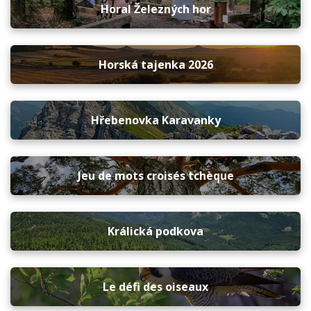
Horal Železných hor
Horská tajenka 2026
Hřebenovka Karavanky
Jeu de mots croisés tchèque
Králická podkova
Le défi des oiseaux