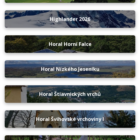
Highlander 2026
Horal Horní Falce
Horal Nízkého Jeseníku
Horal Štiavnických vrchů
Horal Švihovské vrchoviny I