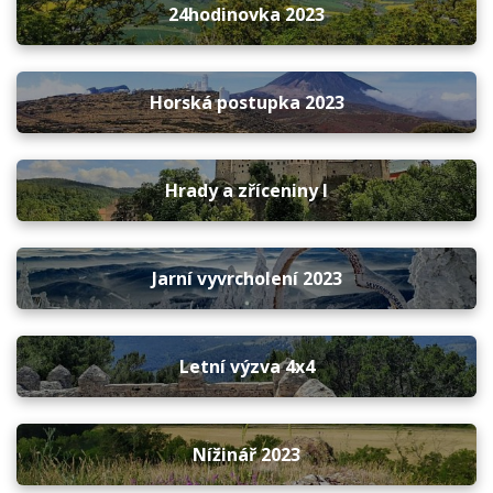
24hodinovka 2023
Horská postupka 2023
Hrady a zříceniny I
Jarní vyvrcholení 2023
Letní výzva 4x4
Nížinář 2023