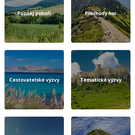
Poznej pohoří
Přechody hor
Cestovatelské výzvy
Tématické výzvy