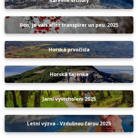
Barevné vrcholy
Bon, je vais aller transpirer un peu. 2025
Horská prvočísla
Horská tajenka
Jarní vyvrcholení 2025
Letní výzva - Vzdušnou čarou 2025