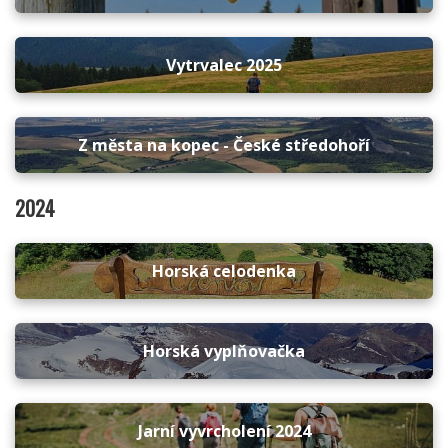
Vytrvalec 2025
Z města na kopec - České středohoří
2024
Horská celodenka
Horská vyplňovačka
Jarní vyvrcholení 2024