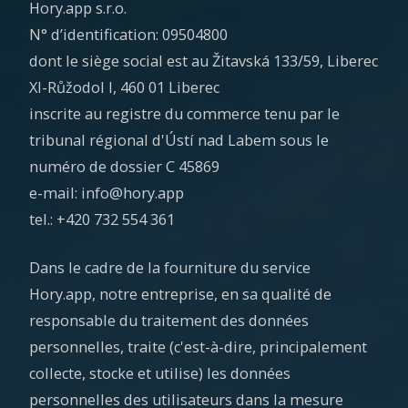
Hory.app s.r.o.
N° d’identification: 09504800
dont le siège social est au Žitavská 133/59, Liberec
XI-Růžodol I, 460 01 Liberec
inscrite au registre du commerce tenu par le
tribunal régional d'Ústí nad Labem sous le
numéro de dossier C 45869
e-mail: info@hory.app
tel.: +420 732 554 361
Dans le cadre de la fourniture du service
Hory.app, notre entreprise, en sa qualité de
responsable du traitement des données
personnelles, traite (c'est-à-dire, principalement
collecte, stocke et utilise) les données
personnelles des utilisateurs dans la mesure