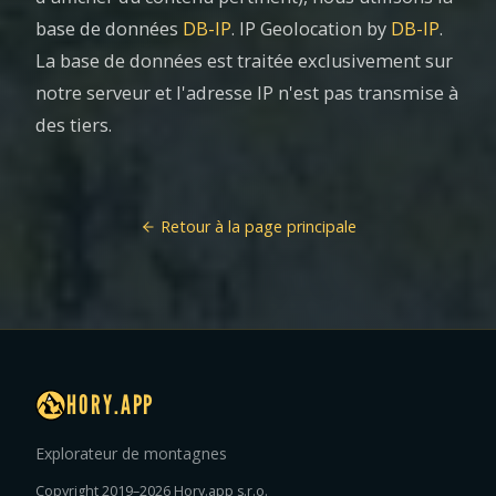
base de données
DB-IP
. IP Geolocation by
DB-IP
.
La base de données est traitée exclusivement sur
notre serveur et l'adresse IP n'est pas transmise à
des tiers.
Retour à la page principale
HORY.APP
Explorateur de montagnes
Copyright 2019–2026 Hory.app s.r.o.