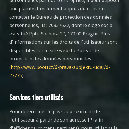
personnelles par notre entreprise, il peut déposer
une plainte directement auprès de nous ou
contacter le Bureau de protection des données
personnelles, ID : 70837627, dont le siège social
est situé Pplk. Sochora 27, 170 00 Prague. Plus
d'informations sur les droits de l'utilisateur sont
disponibles sur le site web du Bureau de
protection des données personnelles.
(
http://www.uoou.cz/6-prava-subjektu-udaj/d-
27276
)
Services tiers utilisés
Pour déterminer le pays approximatif de
l'utilisateur à partir de son adresse IP (afin
d'afficher du contenu pertinent), nous utilisons la