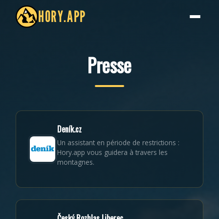
HORY.APP
Presse
Deník.cz
Un assistant en période de restrictions :
Hory.app vous guidera à travers les
montagnes.
Český Rozhlas Liberec