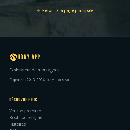
Retour à la page principale
HORY.APP
Explorateur de montagnes
Copyright 2019–2026 Hory.app s.r.o.
DÉCOUVRE PLUS
Version premium
Boutique en ligne
Histoires