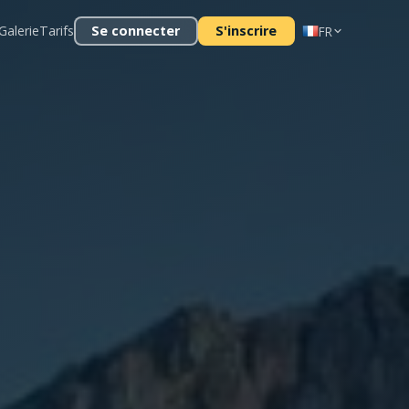
Galerie
Tarifs
Se connecter
S'inscrire
FR