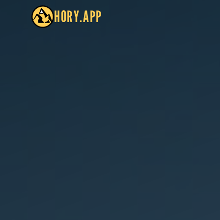
HORY.APP