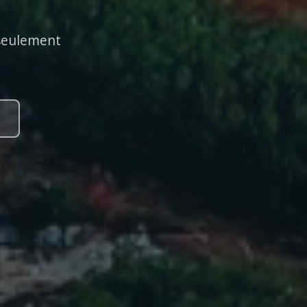
 seulement