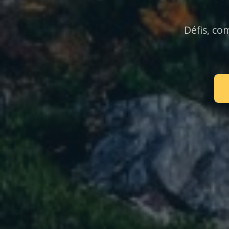
Défis, co