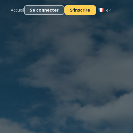
Accueil
Se connecter
S'inscrire
FR