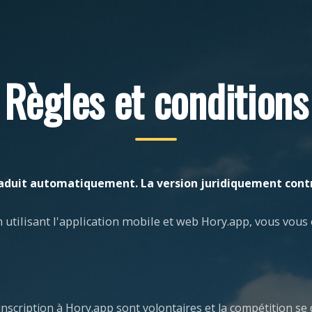
Règles et conditions
aduit automatiquement. La version juridiquement cont
n utilisant l'application mobile et web Hory.app, vous vous
l'inscription à Hory.app sont volontaires et la compétition s