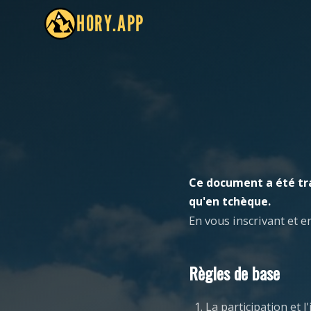
HORY.APP
Ce document a été tr
qu'en tchèque.
En vous inscrivant et e
Règles de base
La participation et 