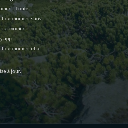
 moment. Toute
 à tout moment sans
à tout moment.
ry.app
 à tout moment et à
se à jour.