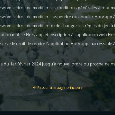
serve le droit de modifier ces conditions générales à tout
éserve le droit de modifier, suspendre ou annuler Hory.app
serve le droit de modifier ou de changer les règles du jeu 
lication mobile Hory.app et inscription à l'application web Ho
serve le droit de rendre l'application Hory.app inaccessible
e du 1er février 2024 jusqu'à nouvel ordre ou prochaine mi
Retour à la page principale