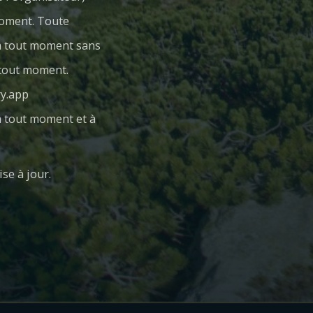
 moment. Toute
 à tout moment sans
à tout moment.
ry.app
 à tout moment et à
se à jour.