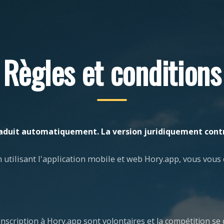
Règles et conditions
aduit automatiquement. La version juridiquement cont
n utilisant l'application mobile et web Hory.app, vous vous
l'inscription à Hory.app sont volontaires et la compétition s