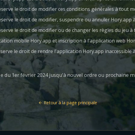
serve le droit de modifier ces conditions générales à tout
éserve le droit de modifier, suspendre ou annuler Hory.app
serve le droit de modifier ou de changer les règles du jeu 
lication mobile Hory.app et inscription à l'application web Ho
serve le droit de rendre l'application Hory.app inaccessible
e du 1er février 2024 jusqu'à nouvel ordre ou prochaine mi
Retour à la page principale