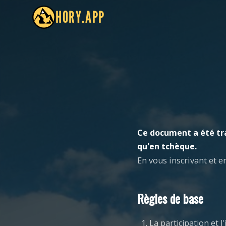
HORY.APP
Ce document a été tr
qu'en tchèque.
En vous inscrivant et e
Règles de base
La participation et 