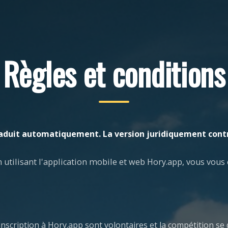
Règles et conditions
aduit automatiquement. La version juridiquement cont
n utilisant l'application mobile et web Hory.app, vous vous
l'inscription à Hory.app sont volontaires et la compétition s