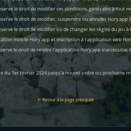
serve le droit de modifier ces conditions générales à tout
éserve le droit de modifier, suspendre ou annuler Hory.app
serve le droit de modifier ou de changer les règles du jeu 
lication mobile Hory.app et inscription à l'application web Ho
serve le droit de rendre l'application Hory.app inaccessible
e du 1er février 2024 jusqu'à nouvel ordre ou prochaine mi
Retour à la page principale