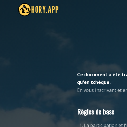
HORY.APP
Ce document a été tr
qu'en tchèque.
En vous inscrivant et e
Règles de base
La participation et 