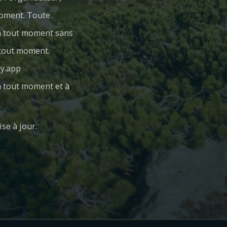
 moment. Toute
 à tout moment sans
à tout moment.
ry.app
 à tout moment et à
se à jour.