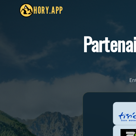
HORY.APP
Partenai
En