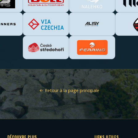
Retour à la page principale
DÉCOUVRE PLUS
LIENS UTILES