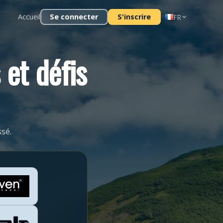
Accueil
Se connecter
S'inscrire
FR
 et défis
sé.