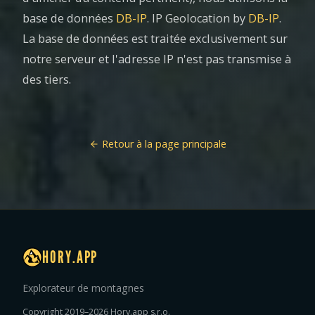
base de données
DB-IP
. IP Geolocation by
DB-IP
.
La base de données est traitée exclusivement sur
notre serveur et l'adresse IP n'est pas transmise à
des tiers.
Retour à la page principale
HORY.APP
Explorateur de montagnes
Copyright 2019–2026 Hory.app s.r.o.