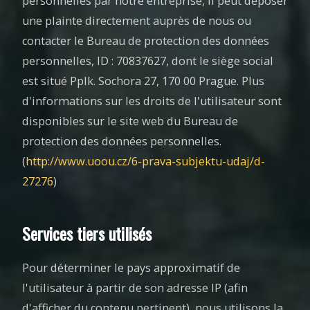
personnelles par notre entreprise, il peut déposer
une plainte directement auprès de nous ou
contacter le Bureau de protection des données
personnelles, ID : 70837627, dont le siège social
est situé Pplk. Sochora 27, 170 00 Prague. Plus
d'informations sur les droits de l'utilisateur sont
disponibles sur le site web du Bureau de
protection des données personnelles.
(
http://www.uoou.cz/6-prava-subjektu-udaj/d-
27276
)
Services tiers utilisés
Pour déterminer le pays approximatif de
l'utilisateur à partir de son adresse IP (afin
d'afficher du contenu pertinent), nous utilisons la