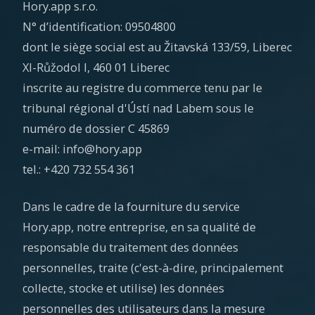
Hory.app s.r.o.
N° d’identification: 09504800
dont le siège social est au Žitavská 133/59, Liberec
XI-Růžodol I, 460 01 Liberec
inscrite au registre du commerce tenu par le
tribunal régional d'Ústí nad Labem sous le
numéro de dossier C 45869
e-mail: info@hory.app
tel.: +420 732 554 361
Dans le cadre de la fourniture du service
Hory.app, notre entreprise, en sa qualité de
responsable du traitement des données
personnelles, traite (c'est-à-dire, principalement
collecte, stocke et utilise) les données
personnelles des utilisateurs dans la mesure