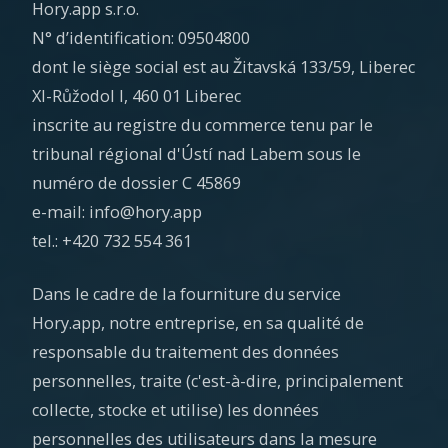
Hory.app s.r.o.
N° d’identification: 09504800
dont le siège social est au Žitavská 133/59, Liberec
XI-Růžodol I, 460 01 Liberec
inscrite au registre du commerce tenu par le
tribunal régional d'Ústí nad Labem sous le
numéro de dossier C 45869
e-mail: info@hory.app
tel.: +420 732 554 361
Dans le cadre de la fourniture du service
Hory.app, notre entreprise, en sa qualité de
responsable du traitement des données
personnelles, traite (c'est-à-dire, principalement
collecte, stocke et utilise) les données
personnelles des utilisateurs dans la mesure