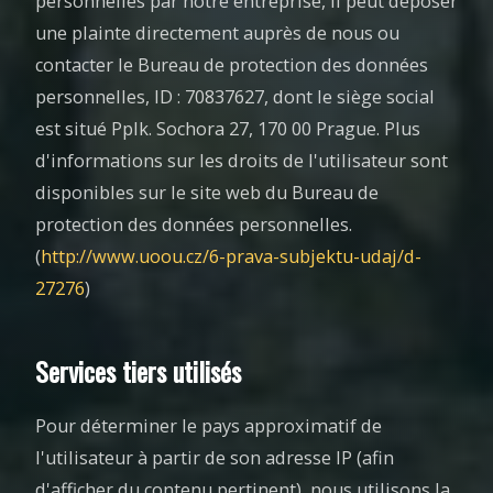
personnelles par notre entreprise, il peut déposer
une plainte directement auprès de nous ou
contacter le Bureau de protection des données
personnelles, ID : 70837627, dont le siège social
est situé Pplk. Sochora 27, 170 00 Prague. Plus
d'informations sur les droits de l'utilisateur sont
disponibles sur le site web du Bureau de
protection des données personnelles.
(
http://www.uoou.cz/6-prava-subjektu-udaj/d-
27276
)
Services tiers utilisés
Pour déterminer le pays approximatif de
l'utilisateur à partir de son adresse IP (afin
d'afficher du contenu pertinent), nous utilisons la