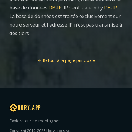
base de données
DB-IP
. IP Geolocation by
DB-IP
.
La base de données est traitée exclusivement sur
notre serveur et l'adresse IP n'est pas transmise à
des tiers.
Retour à la page principale
HORY.APP
Explorateur de montagnes
Copyright 2019–2026 Hory.app s.r.o.