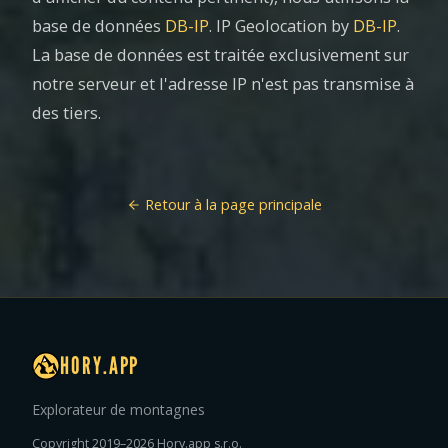
base de données
DB-IP
. IP Geolocation by
DB-IP
.
La base de données est traitée exclusivement sur
notre serveur et l'adresse IP n'est pas transmise à
des tiers.
Retour à la page principale
HORY.APP
Explorateur de montagnes
Copyright 2019–2026 Hory.app s.r.o.