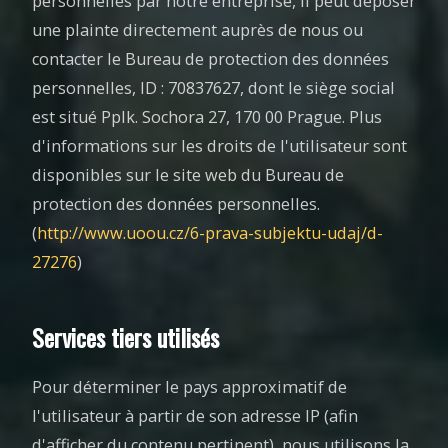
personnelles par notre entreprise, il peut déposer
une plainte directement auprès de nous ou
contacter le Bureau de protection des données
personnelles, ID : 70837627, dont le siège social
est situé Pplk. Sochora 27, 170 00 Prague. Plus
d'informations sur les droits de l'utilisateur sont
disponibles sur le site web du Bureau de
protection des données personnelles.
(
http://www.uoou.cz/6-prava-subjektu-udaj/d-
27276
)
Services tiers utilisés
Pour déterminer le pays approximatif de
l'utilisateur à partir de son adresse IP (afin
d'afficher du contenu pertinent), nous utilisons la