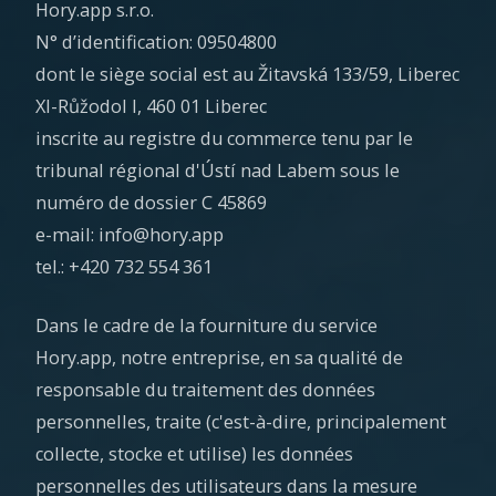
Hory.app s.r.o.
N° d’identification: 09504800
dont le siège social est au Žitavská 133/59, Liberec
XI-Růžodol I, 460 01 Liberec
inscrite au registre du commerce tenu par le
tribunal régional d'Ústí nad Labem sous le
numéro de dossier C 45869
e-mail: info@hory.app
tel.: +420 732 554 361
Dans le cadre de la fourniture du service
Hory.app, notre entreprise, en sa qualité de
responsable du traitement des données
personnelles, traite (c'est-à-dire, principalement
collecte, stocke et utilise) les données
personnelles des utilisateurs dans la mesure