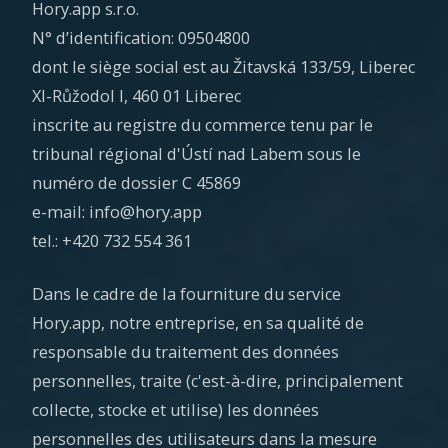
Hory.app s.r.o.
N° d’identification: 09504800
dont le siège social est au Žitavská 133/59, Liberec
XI-Růžodol I, 460 01 Liberec
inscrite au registre du commerce tenu par le
tribunal régional d'Ústí nad Labem sous le
numéro de dossier C 45869
e-mail: info@hory.app
tel.: +420 732 554 361
Dans le cadre de la fourniture du service
Hory.app, notre entreprise, en sa qualité de
responsable du traitement des données
personnelles, traite (c'est-à-dire, principalement
collecte, stocke et utilise) les données
personnelles des utilisateurs dans la mesure