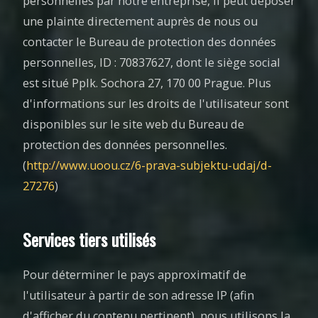
personnelles par notre entreprise, il peut déposer
une plainte directement auprès de nous ou
contacter le Bureau de protection des données
personnelles, ID : 70837627, dont le siège social
est situé Pplk. Sochora 27, 170 00 Prague. Plus
d'informations sur les droits de l'utilisateur sont
disponibles sur le site web du Bureau de
protection des données personnelles.
(
http://www.uoou.cz/6-prava-subjektu-udaj/d-
27276
)
Services tiers utilisés
Pour déterminer le pays approximatif de
l'utilisateur à partir de son adresse IP (afin
d'afficher du contenu pertinent), nous utilisons la