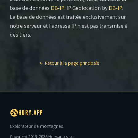
base de données
DB-IP
. IP Geolocation by
DB-IP
.
La base de données est traitée exclusivement sur
notre serveur et l'adresse IP n'est pas transmise à
des tiers.
Retour à la page principale
HORY.APP
Explorateur de montagnes
Copyright 2019–2026 Hory.app s.r.o.