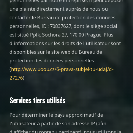
personnelles par notre entreprise, il peut déposer
une plainte directement auprès de nous ou
contacter le Bureau de protection des données
personnelles, ID : 70837627, dont le siège social
est situé Pplk. Sochora 27, 170 00 Prague. Plus
d'informations sur les droits de l'utilisateur sont
disponibles sur le site web du Bureau de
protection des données personnelles.
(
http://www.uoou.cz/6-prava-subjektu-udaj/d-
27276
)
Services tiers utilisés
Pour déterminer le pays approximatif de
l'utilisateur à partir de son adresse IP (afin
d'afficher du contenu pertinent), nous utilisons la