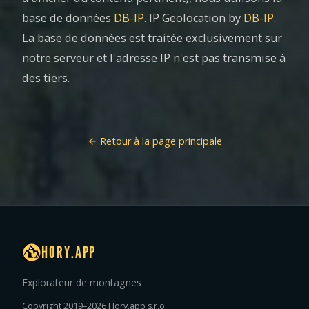
base de données
DB-IP
. IP Geolocation by
DB-IP
.
La base de données est traitée exclusivement sur
notre serveur et l'adresse IP n'est pas transmise à
des tiers.
Retour à la page principale
HORY.APP
Explorateur de montagnes
Copyright 2019–2026 Hory.app s.r.o.