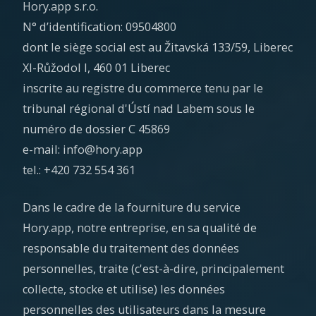
Hory.app s.r.o.
N° d’identification: 09504800
dont le siège social est au Žitavská 133/59, Liberec
XI-Růžodol I, 460 01 Liberec
inscrite au registre du commerce tenu par le
tribunal régional d'Ústí nad Labem sous le
numéro de dossier C 45869
e-mail: info@hory.app
tel.: +420 732 554 361
Dans le cadre de la fourniture du service
Hory.app, notre entreprise, en sa qualité de
responsable du traitement des données
personnelles, traite (c'est-à-dire, principalement
collecte, stocke et utilise) les données
personnelles des utilisateurs dans la mesure