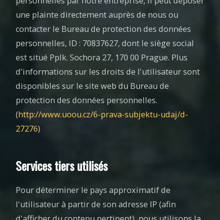
personnelles par notre entreprise, il peut déposer
une plainte directement auprès de nous ou
contacter le Bureau de protection des données
personnelles, ID : 70837627, dont le siège social
est situé Pplk. Sochora 27, 170 00 Prague. Plus
d'informations sur les droits de l'utilisateur sont
disponibles sur le site web du Bureau de
protection des données personnelles.
(
http://www.uoou.cz/6-prava-subjektu-udaj/d-
27276
)
Services tiers utilisés
Pour déterminer le pays approximatif de
l'utilisateur à partir de son adresse IP (afin
d'afficher du contenu pertinent), nous utilisons la