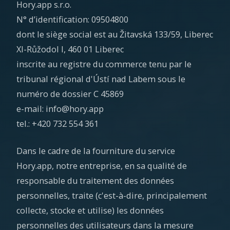
Hory.app s.r.o.
N° d’identification: 09504800
dont le siège social est au Žitavská 133/59, Liberec
XI-Růžodol I, 460 01 Liberec
inscrite au registre du commerce tenu par le
tribunal régional d'Ústí nad Labem sous le
numéro de dossier C 45869
e-mail: info@hory.app
tel.: +420 732 554 361
Dans le cadre de la fourniture du service
Hory.app, notre entreprise, en sa qualité de
responsable du traitement des données
personnelles, traite (c'est-à-dire, principalement
collecte, stocke et utilise) les données
personnelles des utilisateurs dans la mesure