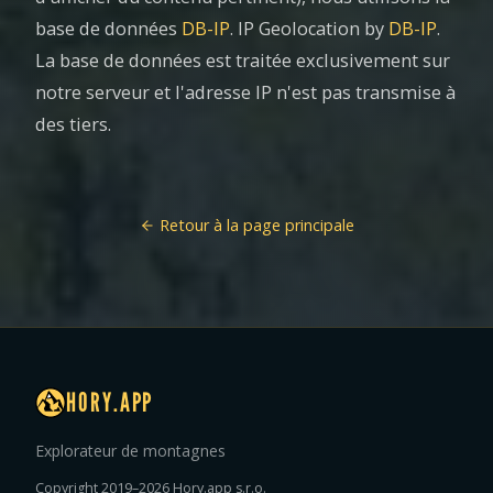
base de données
DB-IP
. IP Geolocation by
DB-IP
.
La base de données est traitée exclusivement sur
notre serveur et l'adresse IP n'est pas transmise à
des tiers.
Retour à la page principale
HORY.APP
Explorateur de montagnes
Copyright 2019–2026 Hory.app s.r.o.