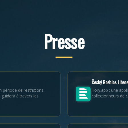
Presse
Český Rozhlas Liber
n période de restrictions :
Hory.app : une appli
guidera à travers les
collectionneurs de co