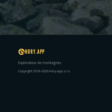
HORY.APP
Explorateur de montagnes
Copyright 2019–2026 Hory.app s.r.o.