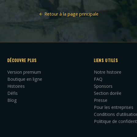
Retour à la page principale
DÉCOUVRE PLUS
LIENS UTILES
Version premium
Notre histoire
Boutique en ligne
FAQ
Histoires
Sponsors
Défis
Section dorée
Blog
Presse
Pour les entreprises
Conditions d'utilisatio
Politique de confident