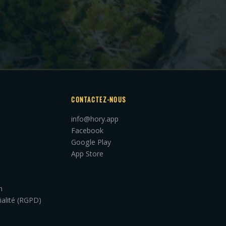
CONTACTEZ-NOUS
info@hory.app
Facebook
Google Play
App Store
n
ialité (RGPD)