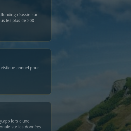
funding réussie sur
ous les plus de 200
uristique annuel pour
y.app lors d'une
ionale sur les données