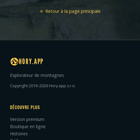
Retour à la page principale
HORY.APP
Explorateur de montagnes
Copyright 2019–2026 Hory.app s.r.o.
DÉCOUVRE PLUS
Version premium
Boutique en ligne
Histoires