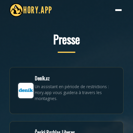
HORY.APP
Presse
Deník.cz
Un assistant en période de restrictions :
Hory.app vous guidera à travers les
montagnes.
Český Rozhlas Liberec