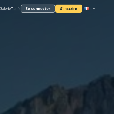
Galerie
Tarifs
Se connecter
S'inscrire
FR