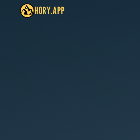
HORY.APP