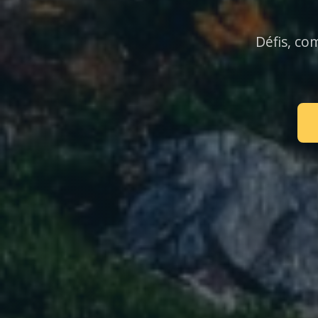
Défis, co