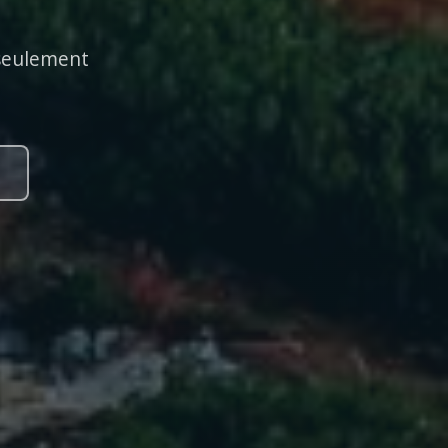
 seulement