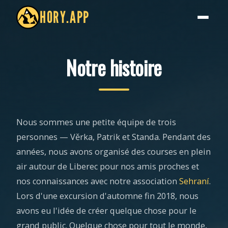
HORY.APP
Notre histoire
Nous sommes une petite équipe de trois
personnes — Věrka, Patrik et Standa. Pendant des
années, nous avons organisé des courses en plein
air autour de Liberec pour nos amis proches et
nos connaissances avec notre association
Sehraní
.
Lors d'une excursion d'automne fin 2018, nous
avons eu l'idée de créer quelque chose pour le
grand public. Quelque chose pour tout le monde,