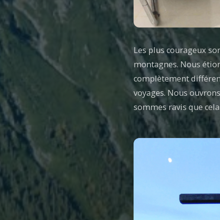
Les plus courageux son
montagnes. Nous étions
complètement différe
voyages. Nous ouvrons
sommes ravis que cela v