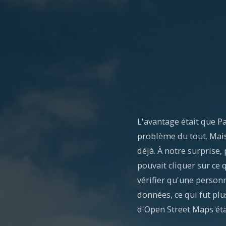
L'avantage était que P
problème du tout. Mais 
déjà. À notre surprise,
pouvait cliquer sur ce 
vérifier qu'une personn
données, ce qui fut plu
d'Open Street Maps éta