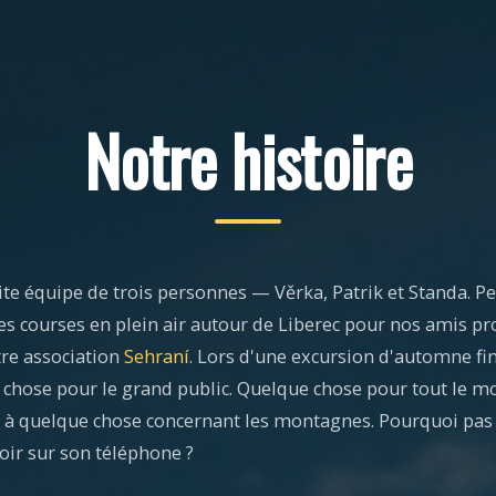
Notre histoire
e équipe de trois personnes — Věrka, Patrik et Standa. P
s courses en plein air autour de Liberec pour nos amis pr
re association
Sehraní
. Lors d'une excursion d'automne fi
e chose pour le grand public. Quelque chose pour tout le m
à quelque chose concernant les montagnes. Pourquoi pas
oir sur son téléphone ?