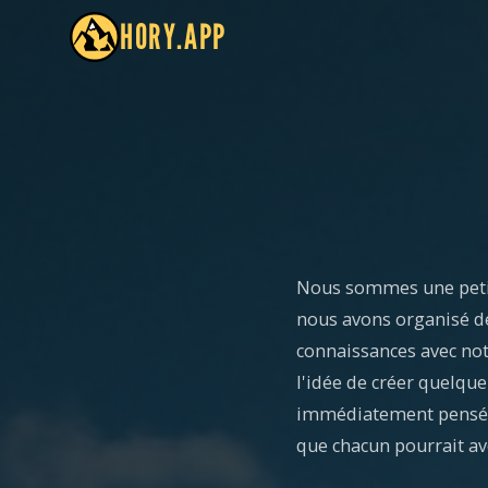
HORY.APP
Nous sommes une petit
nous avons organisé de
connaissances avec not
l'idée de créer quelqu
immédiatement pensé 
que chacun pourrait av