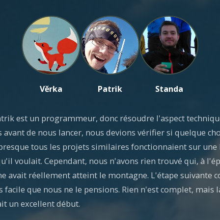
Věrka
Patrik
Standa
atrik est un programmeur, donc résoudre l'aspect technique
avant de nous lancer, nous devions vérifier si quelque cho
 presque tous les projets similaires fonctionnaient sur un
qu'il voulait. Cependant, nous n'avons rien trouvé qui, à l'
e avait réellement atteint le montagne. L'étape suivante co
s facile que nous ne le pensions. Rien n'est complet, mais
it un excellent début.