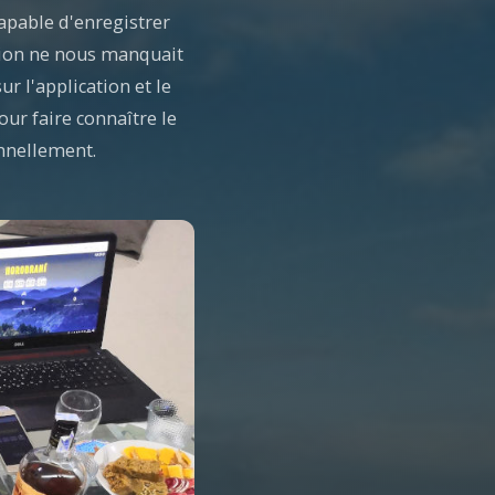
apable d'enregistrer
ation ne nous manquait
r l'application et le
our faire connaître le
ennellement.