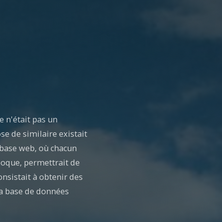
 n'était pas un
se de similaire existait
e base web, où chacun
époque, permettrait de
nsistait à obtenir des
 la base de données