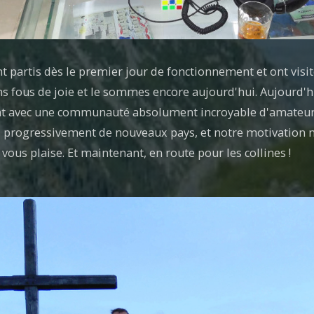
t partis dès le premier jour de fonctionnement et ont vis
 fous de joie et le sommes encore aujourd'hui. Aujourd'hui
nt avec une communauté absolument incroyable d'amateur
 progressivement de nouveaux pays, et notre motivation 
ous plaise. Et maintenant, en route pour les collines !