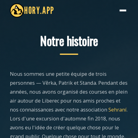
HORY.APP
Notre histoire
Nous sommes une petite équipe de trois
personnes — Věrka, Patrik et Standa. Pendant des
années, nous avons organisé des courses en plein
air autour de Liberec pour nos amis proches et
nos connaissances avec notre association
Sehraní
.
Lors d'une excursion d'automne fin 2018, nous
avons eu l'idée de créer quelque chose pour le
grand public. Quelque chose pour tout le monde,