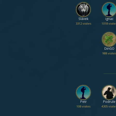
Slávek
ignac
3312 visites
1018 visite
DinGO
988 visite
Petr
Podrule
108 visites
4305 visite