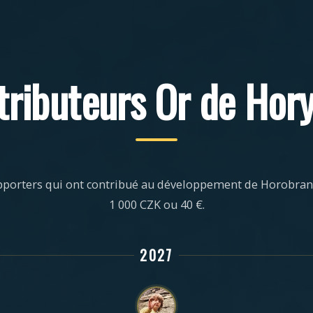
tributeurs Or de Hory
porters qui ont contribué au développement de Horobran
1 000 CZK ou 40 €.
2027