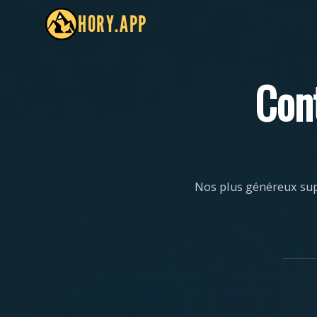
HORY.APP
Con
Nos plus généreux sup