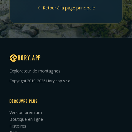
Retour à la page principale
HORY.APP
Explorateur de montagnes
Copyright 2019–2026 Hory.app s.r.o.
DÉCOUVRE PLUS
Version premium
Boutique en ligne
Histoires