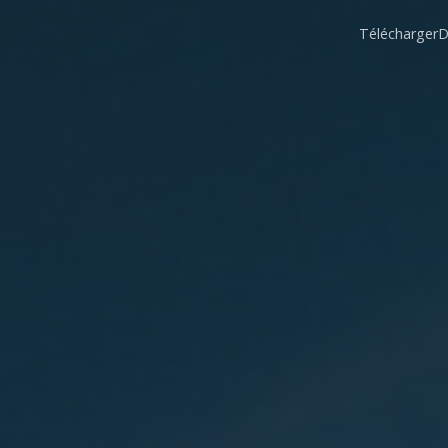
Télécharger
D