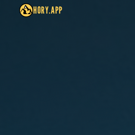
HORY.APP