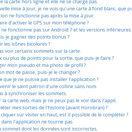
gé la carte hors ligne et elle ne se charge pas.
elle mise à jour, je ne vois qu'une carte à fond blanc, que pui
ion ne fonctionne pas après la mise à jour.
aire d'activer le GPS sur mon téléphone ?
 ne fonctionne pas sur Android 7 et les versions inférieures.
s-je gagner des points bonus ?
 les icônes bicolores ?
as voir certains sommets sur la carte.
x ou plus de points pour la sortie, que puis-je faire ?
ger mon pseudo et ma photo de profil ?
on mot de passe, puis-je le changer ?
le que je ne puisse pas installer l'application ?
venir le saint patron d'une colline sans nom.
pas à synchroniser les sommets.
ur la carte web, mais je ne peux pas le voir dans l'appli.
léter mes sorties de l'histoire (avant Horobran) ?
e cliquer sur visiter en haut, est-il possible de le compléter ?
dans l'application ne tourne pas.
un sommet dont les données sont incorrectes.