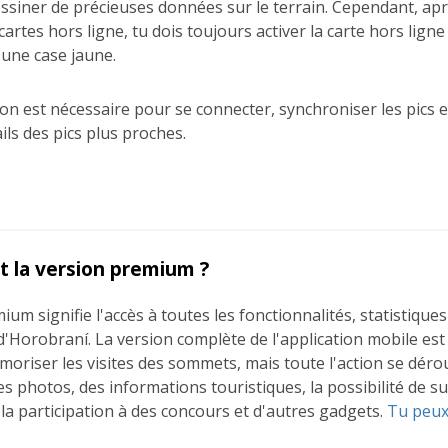
dessiner de précieuses données sur le terrain. Cependant, apr
cartes hors ligne, tu dois toujours activer la carte hors lig
 une case jaune.
on est nécessaire pour se connecter, synchroniser les pics e
ails des pics plus proches.
t la version premium ?
ium signifie l'accès à toutes les fonctionnalités, statistique
 d'Horobraní. La version complète de l'application mobile est
moriser les visites des sommets, mais toute l'action se déro
es photos, des informations touristiques, la possibilité de su
la participation à des concours et d'autres gadgets.
Tu peux 