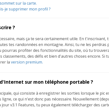
 sommet sur la carte.
-je supprimer mon profil ?
crire ?
cessaire, mais ça te sera certainement utile. En t'inscrivant,
tes tes randonnées en montagne. Ainsi, tu ne les perdras p
pourras profiter des fonctionnalités du site, où tu trouvera
 classements, des défis et bien d'autres choses encore. Si tu
rer la
version premium.
 d'Internet sur mon téléphone portable ?
cipale, qui consiste à enregistrer les sorties lorsque le pic es
 ligne, ce qui n'est donc pas nécessaire. Nouvellement (depu
à jour v3.1 Features, tu peux également télécharger des carte