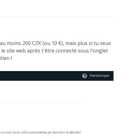
au moins 200 CZK (ou 10 €), mais plus si tu veux
r le site web après t'être connecté sous l'onglet
tien !