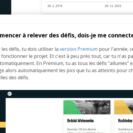
mencer à relever des défis, dois-je me connecte
es défis, tu dois utiliser la
version Premium
pour l'année, ce
fonctionner le projet. Et c'est à peu près tout, car tu n'as pa
utomatiquement. En Premium, tu as tous les défis "allumés" e
rge alors automatiquement les pics que tu as atteints pour c
les des défis.