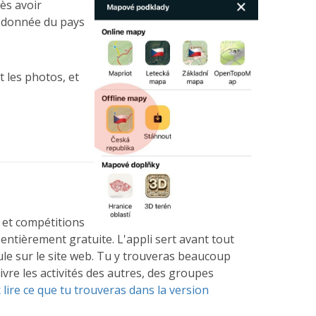
ès avoir
ne donnée du pays
t les photos, et
s et compétitions
 entièrement gratuite. L'appli sert avant tout
ule sur le site web. Tu y trouveras beaucoup
ivre les activités des autres, des groupes
lire ce que tu trouveras dans la version