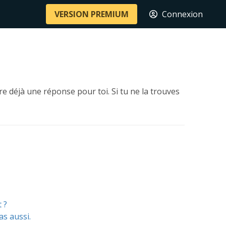
VERSION PREMIUM
Connexion
e déjà une réponse pour toi. Si tu ne la trouves
 ?
as aussi.