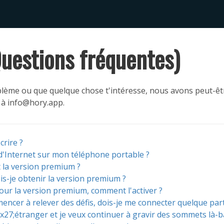
uestions fréquentes)
blème ou que quelque chose t'intéresse, nous avons peut-êtr
 à info@hory.app.
crire ?
 d'Internet sur mon téléphone portable ?
 la version premium ?
-je obtenir la version premium ?
pour la version premium, comment l'activer ?
encer à relever des défis, dois-je me connecter quelque part
#x27;étranger et je veux continuer à gravir des sommets là-b