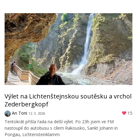
Výlet na Lichtenštejnskou soutěsku a vrchol
Zederbergkopf
An Toni
15
12. 5. 2026
Tentokrát přišla řada na delší výlet. Po 23h jsem ve FM
nastoupil do autobusu s cílem Rakousko, Sankt Johann in
Pongau, Lichtensteinklamm.