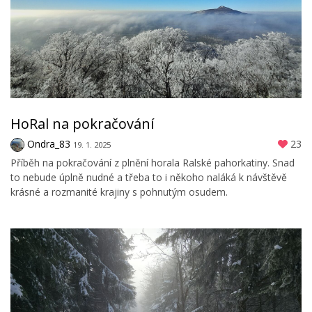
HoRal na pokračování
Ondra_83
23
19. 1. 2025
Příběh na pokračování z plnění horala Ralské pahorkatiny. Snad
to nebude úplně nudné a třeba to i někoho naláká k návštěvě
krásné a rozmanité krajiny s pohnutým osudem.