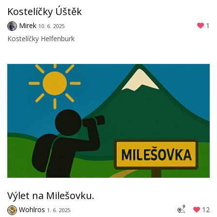
Kostelíčky Úštěk
Mirek
1
10. 6. 2025
Kostelíčky Helfenburk
Výlet na Milešovku.
Wohlros
12
1. 6. 2025