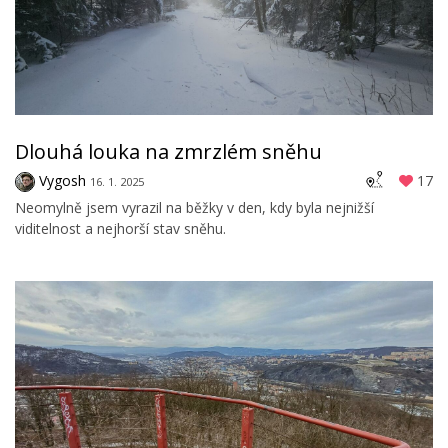
Dlouhá louka na zmrzlém sněhu
Vygosh
17
16. 1. 2025
Neomylně jsem vyrazil na běžky v den, kdy byla nejnižší
viditelnost a nejhorší stav sněhu.