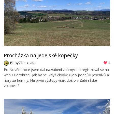
Procházka na jedelské kopečky
Bhoy73
4
6. 4. 2026
Po Novém roce jsem dal na vábení známých a registroval se na
webu Horobraní. Jak by ne, když člověk žije v podhůří Jeseníků a
hory za humny. Na první výstupy však došlo v Zábřežské
vrchovině.