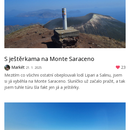
S ještěrkama na Monte Saraceno
Markét
23
21. 1. 2025
Mezitím co všichni ostatní obeplouvali lodí Lipari a Salinu, jsem
si já vyběhla na Monte Saraceno. Sluníčko už začalo pražit, a tak
jsem tuhle túru šla fakt jen já a ještěrky.