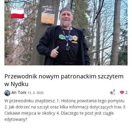
Przewodnik nowym patronackim szczytem
w Nydku
An Toni
2
13. 3. 2025
W przewodniku znajdziesz: 1. Historię powstania tego pomysłu
2. Jak dotrzeć na szczyt oraz kilka informacji dotyczących tras 3.
Ciekawe miejsca w okolicy 4. Dlaczego te post jest ciągle
edytowany?