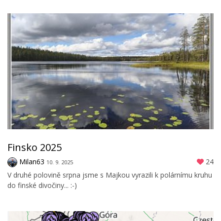
Finsko 2025
Milan63
24
10. 9. 2025
V druhé polovině srpna jsme s Majkou vyrazili k polárnímu kruhu
do finské divočiny... :-)