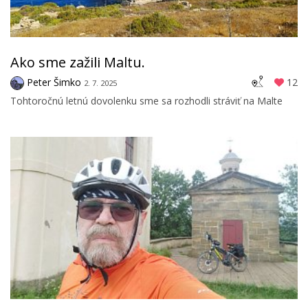
Ako sme zažili Maltu.
Peter Šimko
12
2. 7. 2025
Tohtoročnú letnú dovolenku sme sa rozhodli stráviť na Malte