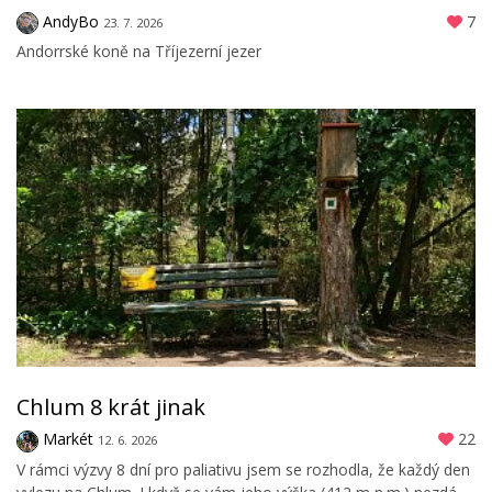
AndyBo
7
23. 7. 2026
Andorrské koně na Tříjezerní jezer
Chlum 8 krát jinak
Markét
22
12. 6. 2026
V rámci výzvy 8 dní pro paliativu jsem se rozhodla, že každý den