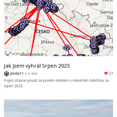
Jak jsem vyhrál Srpen 2025
Jenda11
27
9. 9. 2025
Popis úžasné poutě za prvním místem v měsíčním žebřícku za
srpen 2025.