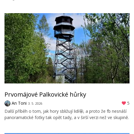
Prvomájové Palkovické hůrky
An Toni
5
3. 5. 2026
Další příběh o tom, jak hory sbližují lidí🤩, a proto že fb nesnáší
panoramatické fotky tak opět tady, a v širší verzi než ve skupině.