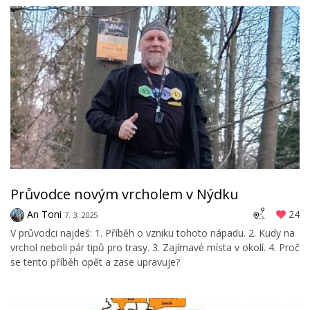
Průvodce novým vrcholem v Nýdku
An Toni
24
7. 3. 2025
V průvodci najdeš: 1. Příběh o vzniku tohoto nápadu. 2. Kudy na
vrchol neboli pár tipů pro trasy. 3. Zajímavé místa v okolí. 4. Proč
se tento příběh opět a zase upravuje?