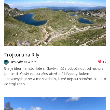
Trojkoruna Rily
Beskydy
17
10. 4. 2026
Rila je ideální místo, kde si člověk může odpočinout od ruchu a
jen tak jít. Cesty vedou přes otevřené hřebeny, kolem
ledovcových jezer a mezi vrcholy, které nejsou náročné, ale o to
víc stojí za to..