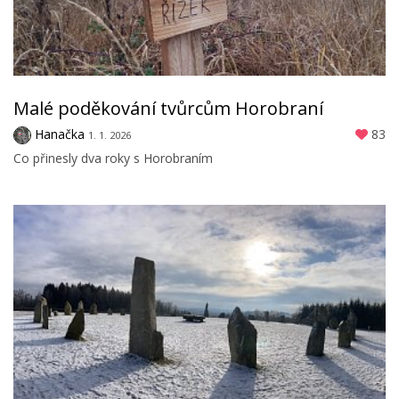
Malé poděkování tvůrcům Horobraní
Hanačka
83
1. 1. 2026
Co přinesly dva roky s Horobraním