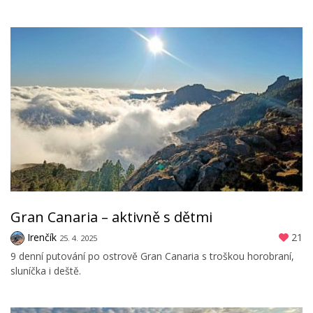
Gran Canaria – aktivně s dětmi
Irenčík
21
25. 4. 2025
9 denní putování po ostrově Gran Canaria s troškou horobraní,
sluníčka i deště.