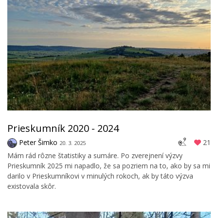
Prieskumník 2020 - 2024
Peter Šimko
21
20. 3. 2025
Mám rád rôzne štatistiky a sumáre. Po zverejnení výzvy
Prieskumník 2025 mi napadlo, že sa pozriem na to, ako by sa mi
darilo v Prieskumníkovi v minulých rokoch, ak by táto výzva
existovala skôr.