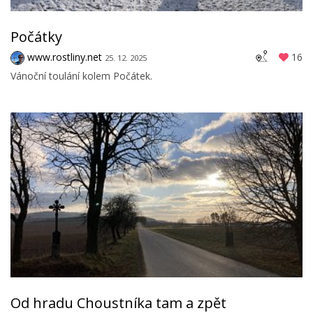
Počátky
www.rostliny.net
16
25. 12. 2025
Vánoční toulání kolem Počátek.
Od hradu Choustníka tam a zpět