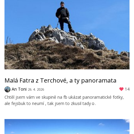
Malá Fatra z Terchové, a ty panoramata
An Toni
14
26. 4. 2026
Chtěl jsem vám ve skupině na fb ukázat panoramatické fotky,
ale fejsbuk to neumí , tak jsem to zkusil tady☺️.