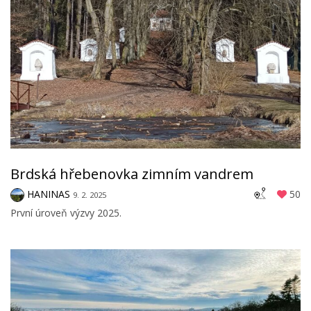
Brdská hřebenovka zimním vandrem
HANINAS
50
9. 2. 2025
První úroveň výzvy 2025.