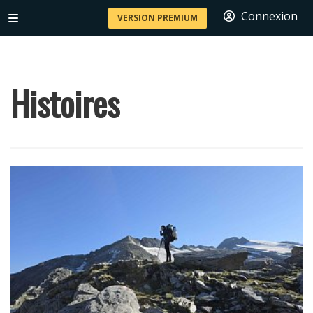
Connexion
VERSION PREMIUM
Histoires