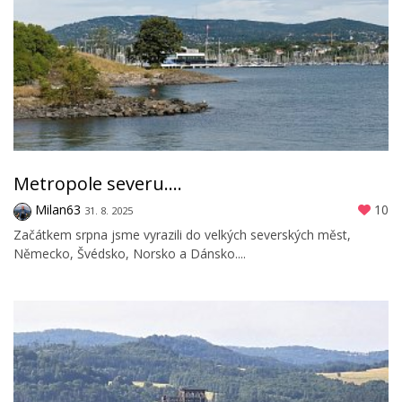
Metropole severu....
Milan63
10
31. 8. 2025
Začátkem srpna jsme vyrazili do velkých severských měst,
Německo, Švédsko, Norsko a Dánsko....