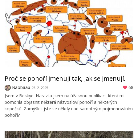
Proč se pohoří jmenují tak, jak se jmenují.
Baobaab
68
25. 2. 2025
Jsem v Beskyd. Narazila jsem na úžasnou publikaci, která mi
pomohla objasnit některá názvosloví pohoří a některých
kopečků. Zamýšleli jste se někdy nad samotným pojmenováním
pohoří?