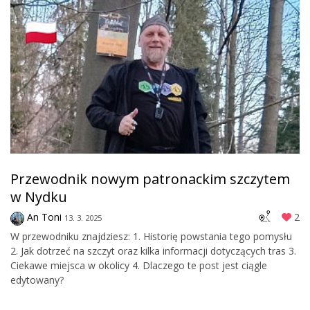
Przewodnik nowym patronackim szczytem
w Nydku
An Toni
2
13. 3. 2025
W przewodniku znajdziesz: 1. Historię powstania tego pomysłu
2. Jak dotrzeć na szczyt oraz kilka informacji dotyczących tras 3.
Ciekawe miejsca w okolicy 4. Dlaczego te post jest ciągle
edytowany?