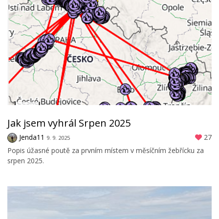
Jak jsem vyhrál Srpen 2025
Jenda11
27
9. 9. 2025
Popis úžasné poutě za prvním místem v měsíčním žebřícku za
srpen 2025.