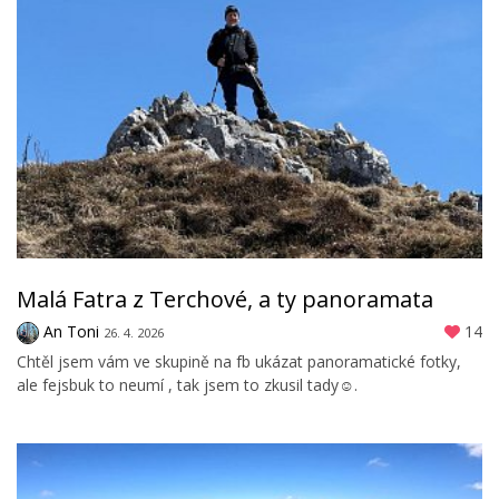
Malá Fatra z Terchové, a ty panoramata
An Toni
14
26. 4. 2026
Chtěl jsem vám ve skupině na fb ukázat panoramatické fotky,
ale fejsbuk to neumí , tak jsem to zkusil tady☺️.