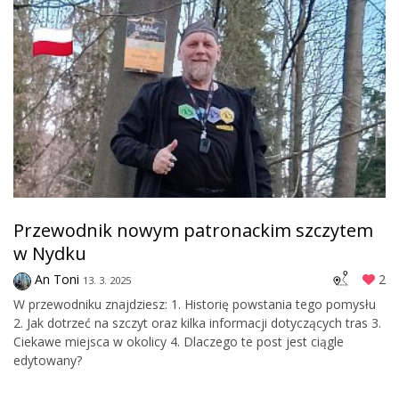
Przewodnik nowym patronackim szczytem
w Nydku
An Toni
2
13. 3. 2025
W przewodniku znajdziesz: 1. Historię powstania tego pomysłu
2. Jak dotrzeć na szczyt oraz kilka informacji dotyczących tras 3.
Ciekawe miejsca w okolicy 4. Dlaczego te post jest ciągle
edytowany?