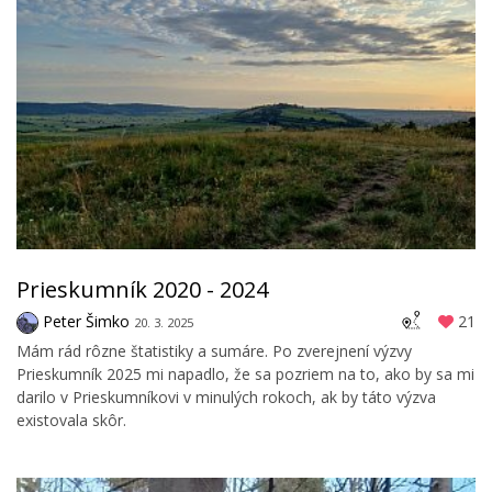
Prieskumník 2020 - 2024
Peter Šimko
21
20. 3. 2025
Mám rád rôzne štatistiky a sumáre. Po zverejnení výzvy
Prieskumník 2025 mi napadlo, že sa pozriem na to, ako by sa mi
darilo v Prieskumníkovi v minulých rokoch, ak by táto výzva
existovala skôr.