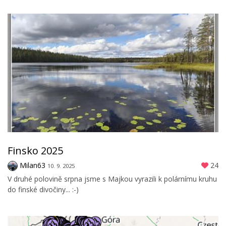
Finsko 2025
Milan63
24
10. 9. 2025
V druhé polovině srpna jsme s Majkou vyrazili k polárnímu kruhu
do finské divočiny... :-)