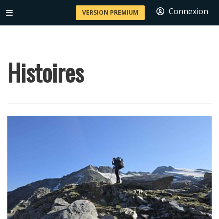
Connexion
VERSION PREMIUM
Histoires