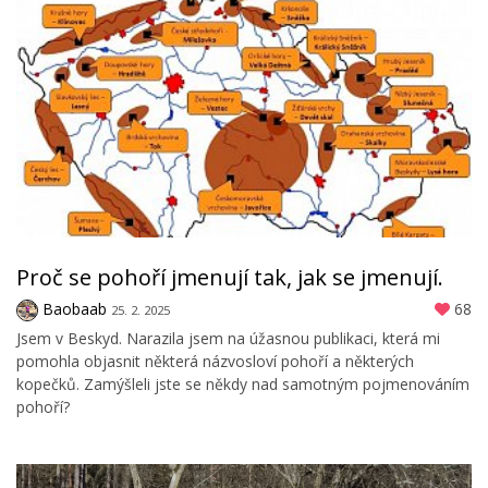
Proč se pohoří jmenují tak, jak se jmenují.
Baobaab
68
25. 2. 2025
Jsem v Beskyd. Narazila jsem na úžasnou publikaci, která mi
pomohla objasnit některá názvosloví pohoří a některých
kopečků. Zamýšleli jste se někdy nad samotným pojmenováním
pohoří?