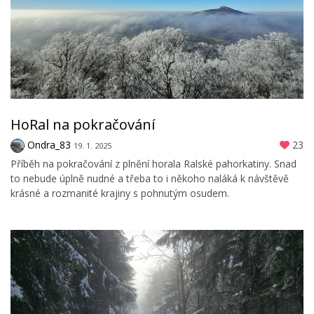
HoRal na pokračování
Ondra_83
23
19. 1. 2025
Příběh na pokračování z plnění horala Ralské pahorkatiny. Snad
to nebude úplně nudné a třeba to i někoho naláká k návštěvě
krásné a rozmanité krajiny s pohnutým osudem.