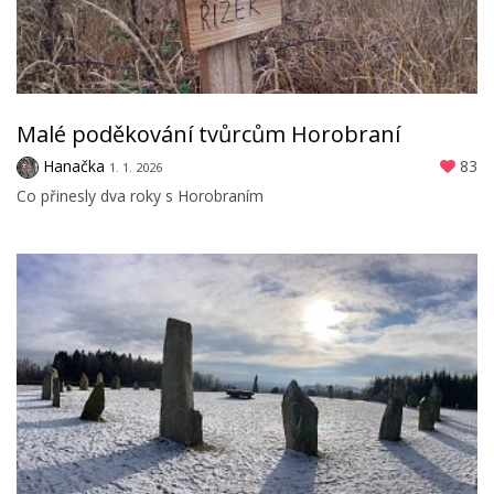
Malé poděkování tvůrcům Horobraní
Hanačka
83
1. 1. 2026
Co přinesly dva roky s Horobraním