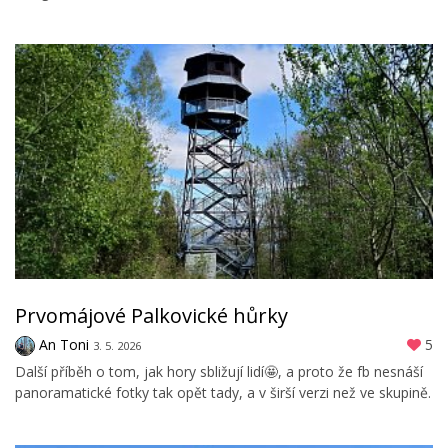
Prvomájové Palkovické hůrky
An Toni
5
3. 5. 2026
Další příběh o tom, jak hory sbližují lidí🤩, a proto že fb nesnáší
panoramatické fotky tak opět tady, a v širší verzi než ve skupině.