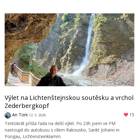
Výlet na Lichtenštejnskou soutěsku a vrchol
Zederbergkopf
An Toni
15
12. 5. 2026
Tentokrát přišla řada na delší výlet. Po 23h jsem ve FM
nastoupil do autobusu s cílem Rakousko, Sankt Johann in
Pongau, Lichtensteinklamm.