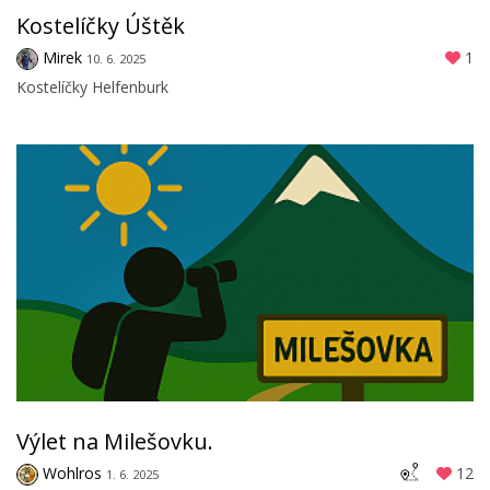
Kostelíčky Úštěk
Mirek
1
10. 6. 2025
Kostelíčky Helfenburk
Výlet na Milešovku.
Wohlros
12
1. 6. 2025