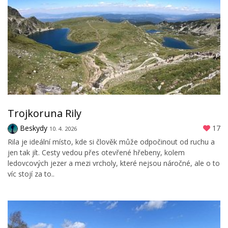
Trojkoruna Rily
Beskydy
17
10. 4. 2026
Rila je ideální místo, kde si člověk může odpočinout od ruchu a
jen tak jít. Cesty vedou přes otevřené hřebeny, kolem
ledovcových jezer a mezi vrcholy, které nejsou náročné, ale o to
víc stojí za to..