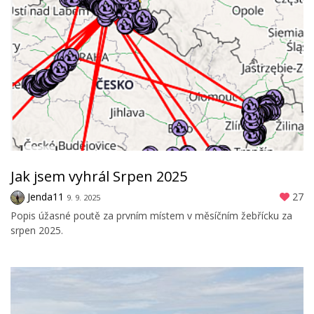
Jak jsem vyhrál Srpen 2025
Jenda11
27
9. 9. 2025
Popis úžasné poutě za prvním místem v měsíčním žebřícku za
srpen 2025.