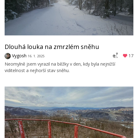
Dlouhá louka na zmrzlém sněhu
Vygosh
17
16. 1. 2025
Neomylně jsem vyrazil na běžky v den, kdy byla nejnižší
viditelnost a nejhorší stav sněhu.