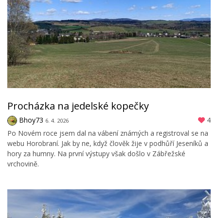
Procházka na jedelské kopečky
Bhoy73
4
6. 4. 2026
Po Novém roce jsem dal na vábení známých a registroval se na
webu Horobraní. Jak by ne, když člověk žije v podhůří Jeseníků a
hory za humny. Na první výstupy však došlo v Zábřežské
vrchovině.