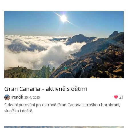
Gran Canaria – aktivně s dětmi
Irenčík
21
25. 4. 2025
9 denní putování po ostrově Gran Canaria s troškou horobraní,
sluníčka i deště.