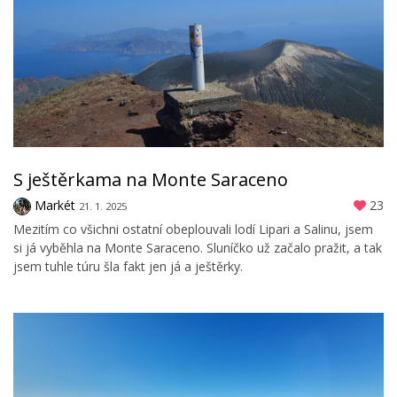
S ještěrkama na Monte Saraceno
Markét
23
21. 1. 2025
Mezitím co všichni ostatní obeplouvali lodí Lipari a Salinu, jsem
si já vyběhla na Monte Saraceno. Sluníčko už začalo pražit, a tak
jsem tuhle túru šla fakt jen já a ještěrky.