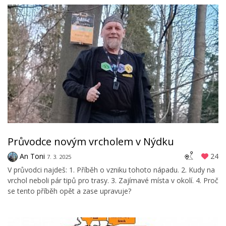
Průvodce novým vrcholem v Nýdku
An Toni
24
7. 3. 2025
V průvodci najdeš: 1. Příběh o vzniku tohoto nápadu. 2. Kudy na
vrchol neboli pár tipů pro trasy. 3. Zajímavé místa v okolí. 4. Proč
se tento příběh opět a zase upravuje?