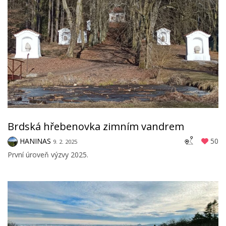
Brdská hřebenovka zimním vandrem
HANINAS
50
9. 2. 2025
První úroveň výzvy 2025.