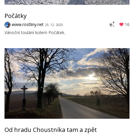
Počátky
www.rostliny.net
16
25. 12. 2025
Vánoční toulání kolem Počátek.
Od hradu Choustníka tam a zpět