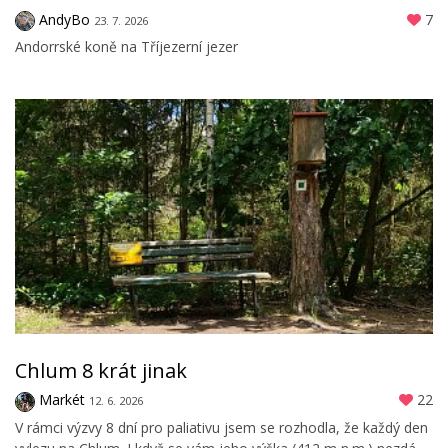
AndyBo
7
23. 7. 2026
Andorrské koně na Tříjezerní jezer
Chlum 8 krát jinak
Markét
22
12. 6. 2026
V rámci výzvy 8 dní pro paliativu jsem se rozhodla, že každý den