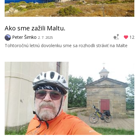
Ako sme zažili Maltu.
Peter Šimko
12
2. 7. 2025
Tohtoročnú letnú dovolenku sme sa rozhodli stráviť na Malte