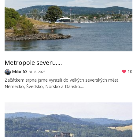
Metropole severu....
Milan63
10
31. 8. 2025
Začátkem srpna jsme vyrazili do velkých severských měst,
Německo, Švédsko, Norsko a Dánsko....