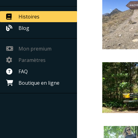
Histoires
Blog
Mon premium
Paramètres
FAQ
Boutique en ligne