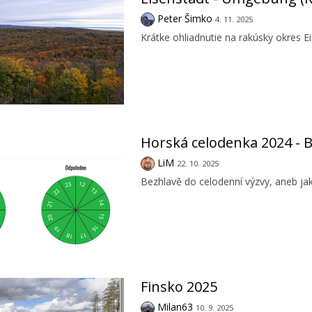
Peter Šimko
4. 11. 2025
Krátke ohliadnutie na rakúsky okres 
Horská celodenka 2024 - B
LiM
22. 10. 2025
Bezhlavě do celodenní výzvy, aneb jak
Finsko 2025
Milan63
10. 9. 2025