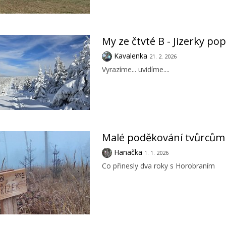
My ze čtvté B - Jizerky po
Kavalenka
21. 2. 2026
Vyrazíme... uvidíme....
Malé poděkování tvůrcům
Hanačka
1. 1. 2026
Co přinesly dva roky s Horobraním