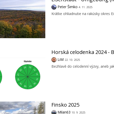
Peter Šimko
4. 11. 2025
Krátke ohliadnutie na rakúsky okres 
Horská celodenka 2024 - B
LiM
22. 10. 2025
Bezhlavě do celodenní výzvy, aneb jak
Finsko 2025
Milan63
10. 9. 2025