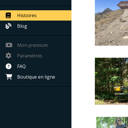
Histoires
Blog
Mon premium
Paramètres
FAQ
Boutique en ligne