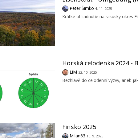
Peter Šimko
4. 11. 2025
Krátke ohliadnutie na rakúsky okres 
Horská celodenka 2024 - B
LiM
22. 10. 2025
Bezhlavě do celodenní výzvy, aneb jak
Finsko 2025
Milan63
10. 9. 2025