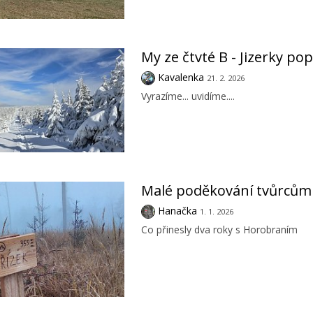
My ze čtvté B - Jizerky po
Kavalenka
21. 2. 2026
Vyrazíme... uvidíme....
Malé poděkování tvůrcům
Hanačka
1. 1. 2026
Co přinesly dva roky s Horobraním