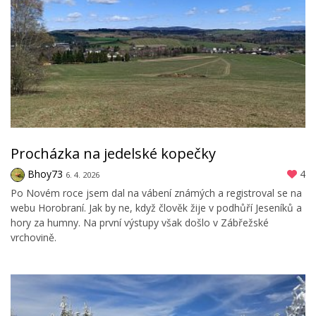
Procházka na jedelské kopečky
Bhoy73
4
6. 4. 2026
Po Novém roce jsem dal na vábení známých a registroval se na
webu Horobraní. Jak by ne, když člověk žije v podhůří Jeseníků a
hory za humny. Na první výstupy však došlo v Zábřežské
vrchovině.