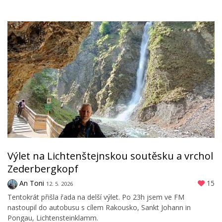
Výlet na Lichtenštejnskou soutěsku a vrchol
Zederbergkopf
An Toni
15
12. 5. 2026
Tentokrát přišla řada na delší výlet. Po 23h jsem ve FM
nastoupil do autobusu s cílem Rakousko, Sankt Johann in
Pongau, Lichtensteinklamm.