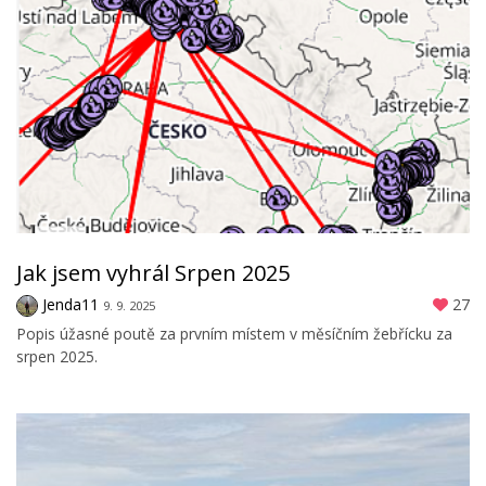
Jak jsem vyhrál Srpen 2025
Jenda11
27
9. 9. 2025
Popis úžasné poutě za prvním místem v měsíčním žebřícku za
srpen 2025.