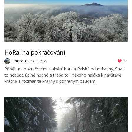
HoRal na pokračování
Ondra_83
23
19. 1. 2025
Příběh na pokračování z plnění horala Ralské pahorkatiny. Snad
to nebude úplně nudné a třeba to i někoho naláká k návštěvě
krásné a rozmanité krajiny s pohnutým osudem.