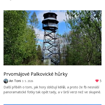
Prvomájové Palkovické hůrky
An Toni
5
3. 5. 2026
Další příběh o tom, jak hory sbližují lidí🤩, a proto že fb nesnáší
panoramatické fotky tak opět tady, a v širší verzi než ve skupině.