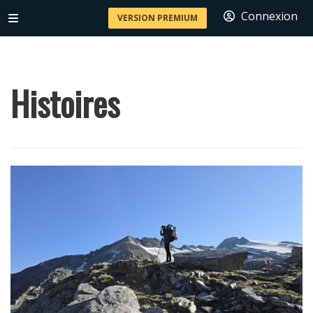
Connexion
VERSION PREMIUM
Histoires