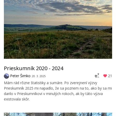
Prieskumník 2020 - 2024
Peter Šimko
21
20. 3. 2025
Mám rád rôzne štatistiky a sumáre. Po zverejnení výzvy
Prieskumník 2025 mi napadlo, že sa pozriem na to, ako by sa mi
darilo v Prieskumníkovi v minulých rokoch, ak by táto výzva
existovala skôr.