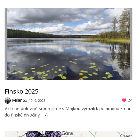
Finsko 2025
Milan63
24
10. 9. 2025
V druhé polovině srpna jsme s Majkou vyrazili k polárnímu kruhu
do finské divočiny... :-)