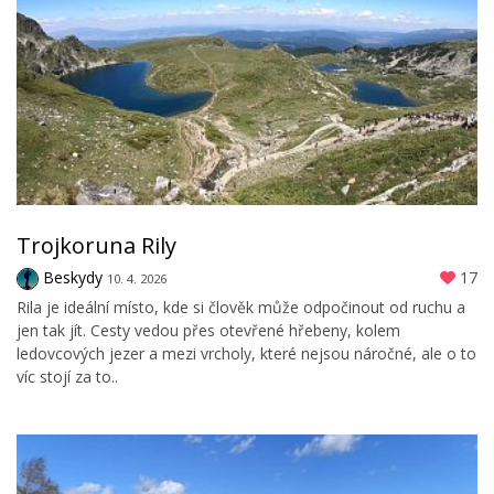
Trojkoruna Rily
Beskydy
17
10. 4. 2026
Rila je ideální místo, kde si člověk může odpočinout od ruchu a
jen tak jít. Cesty vedou přes otevřené hřebeny, kolem
ledovcových jezer a mezi vrcholy, které nejsou náročné, ale o to
víc stojí za to..