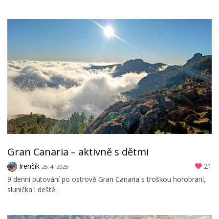
Gran Canaria – aktivně s dětmi
Irenčík
21
25. 4. 2025
9 denní putování po ostrově Gran Canaria s troškou horobraní,
sluníčka i deště.