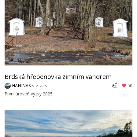
Brdská hřebenovka zimním vandrem
HANINAS
50
9. 2. 2025
První úroveň výzvy 2025.