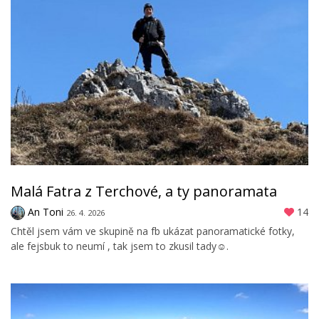
Malá Fatra z Terchové, a ty panoramata
An Toni
14
26. 4. 2026
Chtěl jsem vám ve skupině na fb ukázat panoramatické fotky,
ale fejsbuk to neumí , tak jsem to zkusil tady☺️.