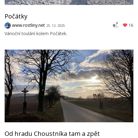
Počátky
www.rostliny.net
16
25. 12. 2025
Vánoční toulání kolem Počátek.
Od hradu Choustníka tam a zpět