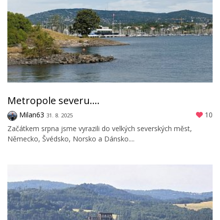
Metropole severu....
Milan63
10
31. 8. 2025
Začátkem srpna jsme vyrazili do velkých severských měst,
Německo, Švédsko, Norsko a Dánsko....