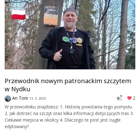
Przewodnik nowym patronackim szczytem
w Nydku
An Toni
2
13. 3. 2025
W przewodniku znajdziesz: 1. Historię powstania tego pomysłu
2. Jak dotrzeć na szczyt oraz kilka informacji dotyczących tras 3.
Ciekawe miejsca w okolicy 4. Dlaczego te post jest ciągle
edytowany?