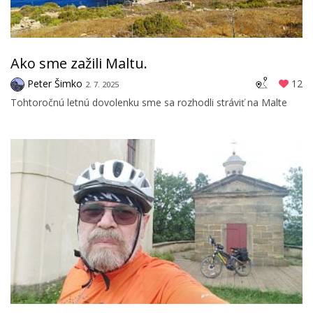
Ako sme zažili Maltu.
Peter Šimko
12
2. 7. 2025
Tohtoročnú letnú dovolenku sme sa rozhodli stráviť na Malte