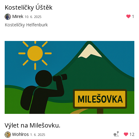
Kostelíčky Úštěk
Mirek
1
10. 6. 2025
Kostelíčky Helfenburk
Výlet na Milešovku.
Wohlros
12
1. 6. 2025