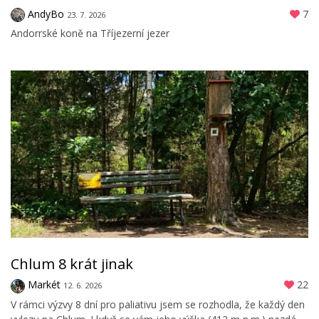
AndyBo
7
23. 7. 2026
Andorrské koně na Tříjezerní jezer
Chlum 8 krát jinak
Markét
22
12. 6. 2026
V rámci výzvy 8 dní pro paliativu jsem se rozhodla, že každý den