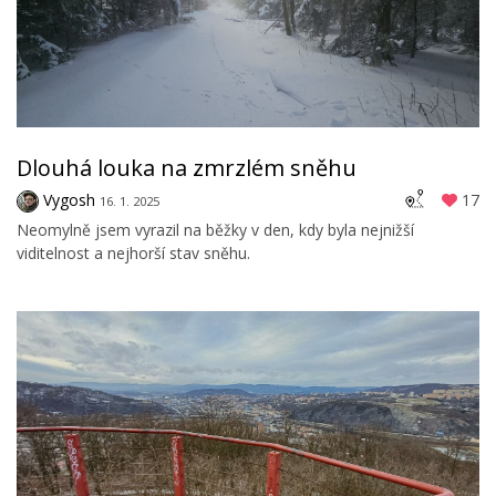
Dlouhá louka na zmrzlém sněhu
Vygosh
17
16. 1. 2025
Neomylně jsem vyrazil na běžky v den, kdy byla nejnižší
viditelnost a nejhorší stav sněhu.