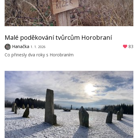
Malé poděkování tvůrcům Horobraní
Hanačka
83
1. 1. 2026
Co přinesly dva roky s Horobraním