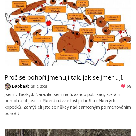
Proč se pohoří jmenují tak, jak se jmenují.
Baobaab
68
25. 2. 2025
Jsem v Beskyd. Narazila jsem na úžasnou publikaci, která mi
pomohla objasnit některá názvosloví pohoří a některých
kopečků. Zamýšleli jste se někdy nad samotným pojmenováním
pohoří?