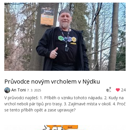
Průvodce novým vrcholem v Nýdku
An Toni
24
7. 3. 2025
V průvodci najdeš: 1. Příběh o vzniku tohoto nápadu. 2. Kudy na
vrchol neboli pár tipů pro trasy. 3. Zajímavé místa v okolí. 4. Proč
se tento příběh opět a zase upravuje?