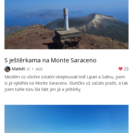
S ještěrkama na Monte Saraceno
Markét
23
21. 1. 2025
Mezitím co všichni ostatní obeplouvali lodí Lipari a Salinu, jsem
si já vyběhla na Monte Saraceno. Sluníčko už začalo pražit, a tak
jsem tuhle túru šla fakt jen já a ještěrky.