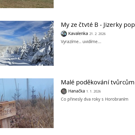
My ze čtvté B - Jizerky po
Kavalenka
21. 2. 2026
Vyrazíme... uvidíme....
Malé poděkování tvůrcům
Hanačka
1. 1. 2026
Co přinesly dva roky s Horobraním