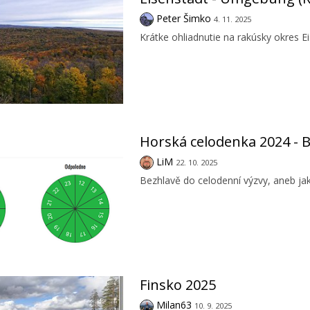
Peter Šimko
4. 11. 2025
Krátke ohliadnutie na rakúsky okres 
Horská celodenka 2024 - B
LiM
22. 10. 2025
Bezhlavě do celodenní výzvy, aneb jak
Finsko 2025
Milan63
10. 9. 2025