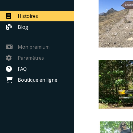
Histoires
Blog
Mon premium
Paramètres
FAQ
Boutique en ligne