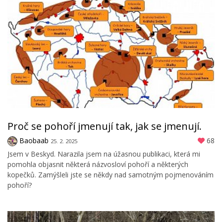
Proč se pohoří jmenují tak, jak se jmenují.
Baobaab
68
25. 2. 2025
Jsem v Beskyd. Narazila jsem na úžasnou publikaci, která mi
pomohla objasnit některá názvosloví pohoří a některých
kopečků. Zamýšleli jste se někdy nad samotným pojmenováním
pohoří?