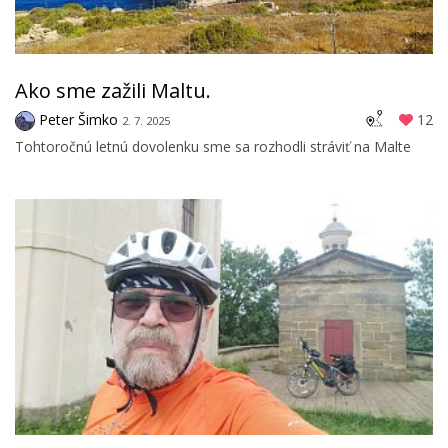
Ako sme zažili Maltu.
Peter Šimko
12
2. 7. 2025
Tohtoročnú letnú dovolenku sme sa rozhodli stráviť na Malte