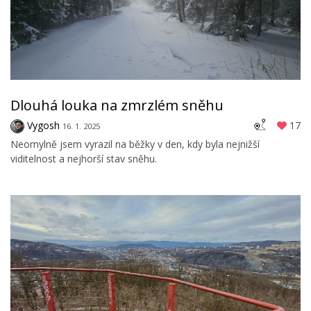
Dlouhá louka na zmrzlém sněhu
Vygosh
17
16. 1. 2025
Neomylně jsem vyrazil na běžky v den, kdy byla nejnižší
viditelnost a nejhorší stav sněhu.