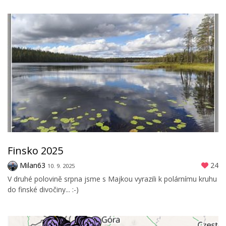
Finsko 2025
Milan63
24
10. 9. 2025
V druhé polovině srpna jsme s Majkou vyrazili k polárnímu kruhu
do finské divočiny... :-)