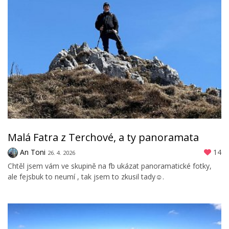
Malá Fatra z Terchové, a ty panoramata
An Toni
14
26. 4. 2026
Chtěl jsem vám ve skupině na fb ukázat panoramatické fotky,
ale fejsbuk to neumí , tak jsem to zkusil tady☺️.