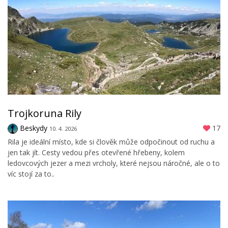
Trojkoruna Rily
Beskydy
17
10. 4. 2026
Rila je ideální místo, kde si člověk může odpočinout od ruchu a
jen tak jít. Cesty vedou přes otevřené hřebeny, kolem
ledovcových jezer a mezi vrcholy, které nejsou náročné, ale o to
víc stojí za to..