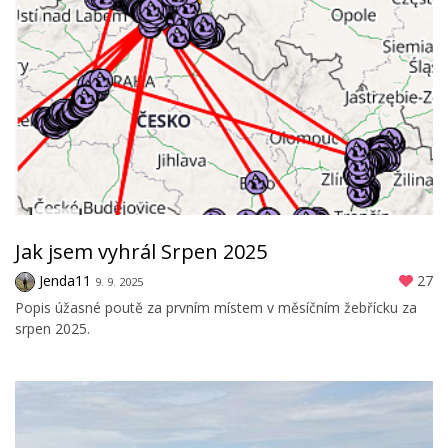
Jak jsem vyhrál Srpen 2025
Jenda11
27
9. 9. 2025
Popis úžasné poutě za prvním místem v měsíčním žebřícku za
srpen 2025.