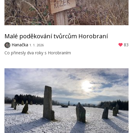
Malé poděkování tvůrcům Horobraní
Hanačka
83
1. 1. 2026
Co přinesly dva roky s Horobraním