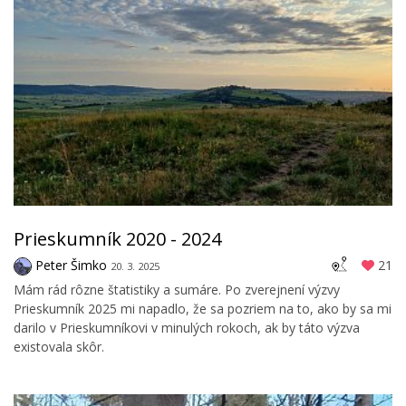
Prieskumník 2020 - 2024
Peter Šimko
21
20. 3. 2025
Mám rád rôzne štatistiky a sumáre. Po zverejnení výzvy
Prieskumník 2025 mi napadlo, že sa pozriem na to, ako by sa mi
darilo v Prieskumníkovi v minulých rokoch, ak by táto výzva
existovala skôr.