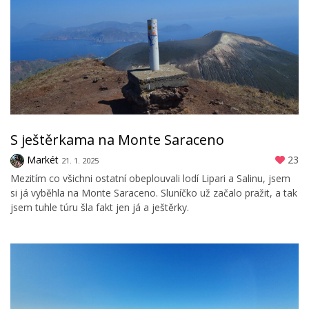
S ještěrkama na Monte Saraceno
Markét
23
21. 1. 2025
Mezitím co všichni ostatní obeplouvali lodí Lipari a Salinu, jsem
si já vyběhla na Monte Saraceno. Sluníčko už začalo pražit, a tak
jsem tuhle túru šla fakt jen já a ještěrky.