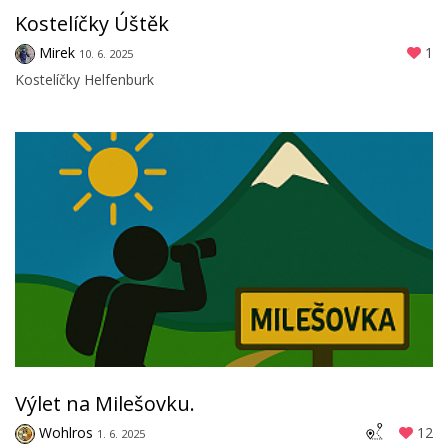
Kostelíčky Úštěk
Mirek
1
10. 6. 2025
Kostelíčky Helfenburk
Výlet na Milešovku.
Wohlros
12
1. 6. 2025