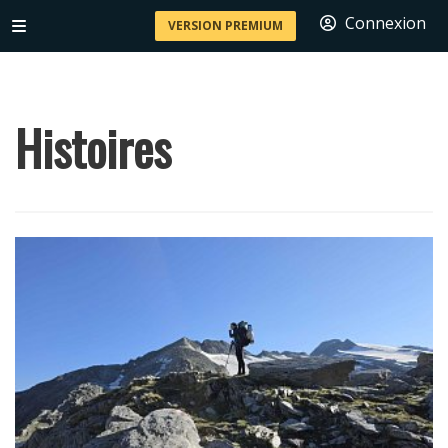
Connexion
VERSION PREMIUM
Histoires