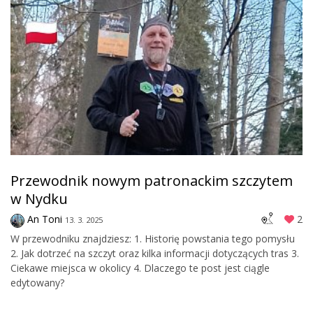
Przewodnik nowym patronackim szczytem
w Nydku
An Toni
2
13. 3. 2025
W przewodniku znajdziesz: 1. Historię powstania tego pomysłu
2. Jak dotrzeć na szczyt oraz kilka informacji dotyczących tras 3.
Ciekawe miejsca w okolicy 4. Dlaczego te post jest ciągle
edytowany?