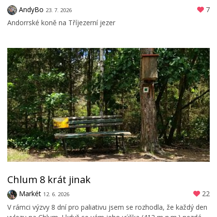
AndyBo
7
23. 7. 2026
Andorrské koně na Tříjezerní jezer
Chlum 8 krát jinak
Markét
22
12. 6. 2026
V rámci výzvy 8 dní pro paliativu jsem se rozhodla, že každý den