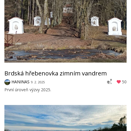
Brdská hřebenovka zimním vandrem
HANINAS
50
9. 2. 2025
První úroveň výzvy 2025.