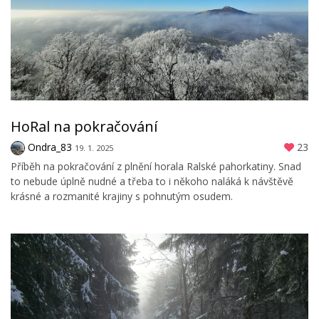
HoRal na pokračování
Ondra_83
23
19. 1. 2025
Příběh na pokračování z plnění horala Ralské pahorkatiny. Snad
to nebude úplně nudné a třeba to i někoho naláká k návštěvě
krásné a rozmanité krajiny s pohnutým osudem.