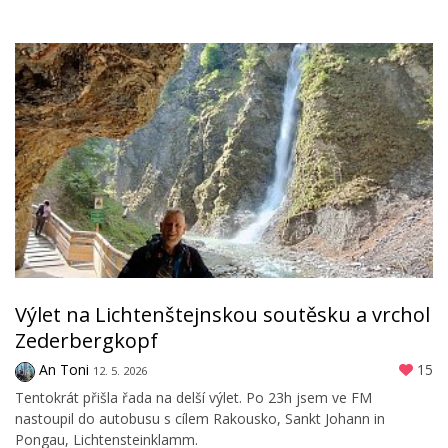
Výlet na Lichtenštejnskou soutěsku a vrchol
Zederbergkopf
An Toni
15
12. 5. 2026
Tentokrát přišla řada na delší výlet. Po 23h jsem ve FM
nastoupil do autobusu s cílem Rakousko, Sankt Johann in
Pongau, Lichtensteinklamm.