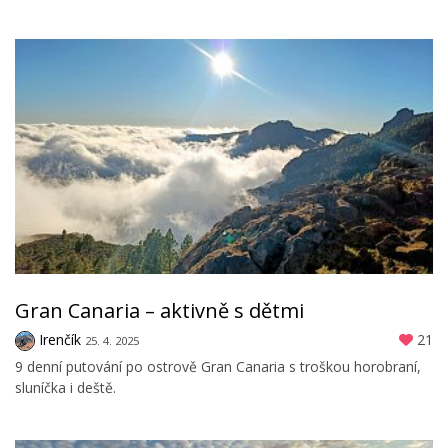
Gran Canaria – aktivně s dětmi
Irenčík
21
25. 4. 2025
9 denní putování po ostrově Gran Canaria s troškou horobraní,
sluníčka i deště.