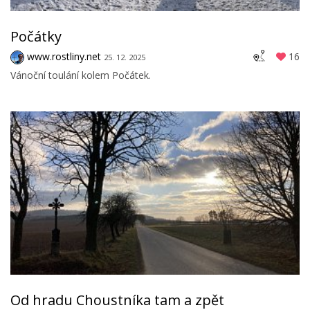
Počátky
www.rostliny.net
16
25. 12. 2025
Vánoční toulání kolem Počátek.
Od hradu Choustníka tam a zpět