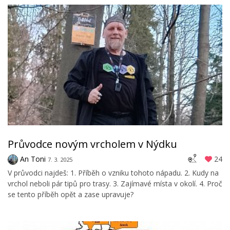
Průvodce novým vrcholem v Nýdku
An Toni
24
7. 3. 2025
V průvodci najdeš: 1. Příběh o vzniku tohoto nápadu. 2. Kudy na
vrchol neboli pár tipů pro trasy. 3. Zajímavé místa v okolí. 4. Proč
se tento příběh opět a zase upravuje?