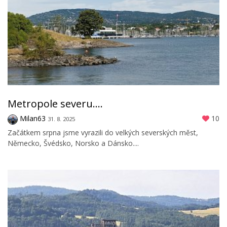
Metropole severu....
Milan63
10
31. 8. 2025
Začátkem srpna jsme vyrazili do velkých severských měst,
Německo, Švédsko, Norsko a Dánsko....