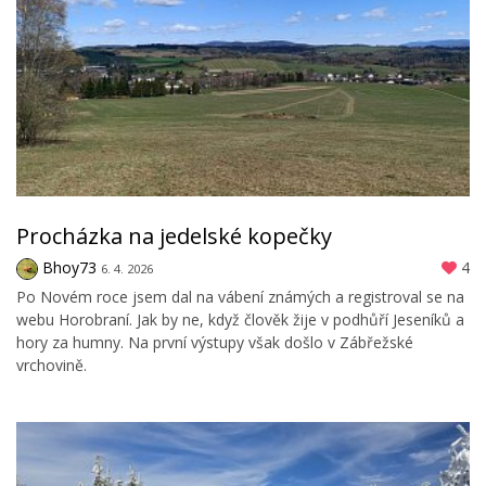
Procházka na jedelské kopečky
Bhoy73
4
6. 4. 2026
Po Novém roce jsem dal na vábení známých a registroval se na
webu Horobraní. Jak by ne, když člověk žije v podhůří Jeseníků a
hory za humny. Na první výstupy však došlo v Zábřežské
vrchovině.