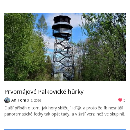
Prvomájové Palkovické hůrky
An Toni
5
3. 5. 2026
Další příběh o tom, jak hory sbližují lidí🤩, a proto že fb nesnáší
panoramatické fotky tak opět tady, a v širší verzi než ve skupině.