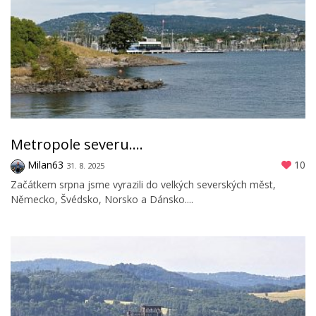
Metropole severu....
Milan63
10
31. 8. 2025
Začátkem srpna jsme vyrazili do velkých severských měst,
Německo, Švédsko, Norsko a Dánsko....