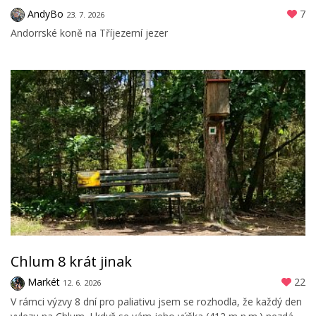
AndyBo
7
23. 7. 2026
Andorrské koně na Tříjezerní jezer
Chlum 8 krát jinak
Markét
22
12. 6. 2026
V rámci výzvy 8 dní pro paliativu jsem se rozhodla, že každý den