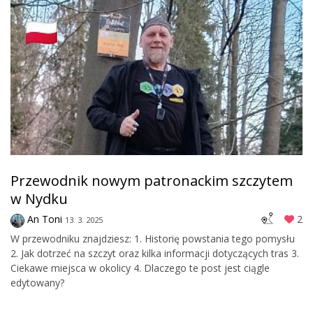
Przewodnik nowym patronackim szczytem
w Nydku
An Toni
2
13. 3. 2025
W przewodniku znajdziesz: 1. Historię powstania tego pomysłu
2. Jak dotrzeć na szczyt oraz kilka informacji dotyczących tras 3.
Ciekawe miejsca w okolicy 4. Dlaczego te post jest ciągle
edytowany?