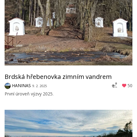
Brdská hřebenovka zimním vandrem
HANINAS
50
9. 2. 2025
První úroveň výzvy 2025.