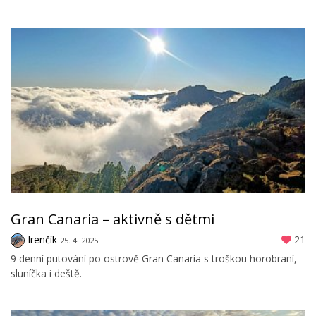
Gran Canaria – aktivně s dětmi
Irenčík
21
25. 4. 2025
9 denní putování po ostrově Gran Canaria s troškou horobraní,
sluníčka i deště.