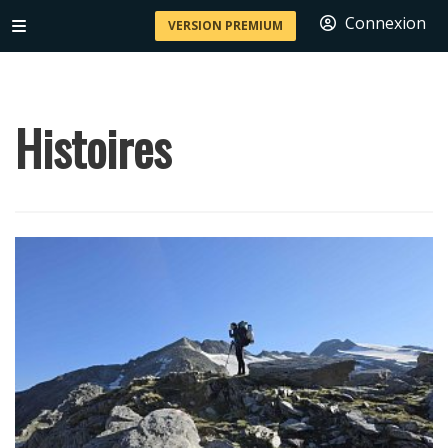
Connexion
VERSION PREMIUM
Histoires