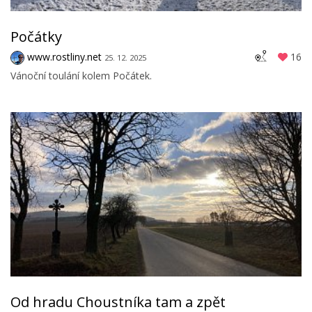
Počátky
www.rostliny.net
16
25. 12. 2025
Vánoční toulání kolem Počátek.
Od hradu Choustníka tam a zpět