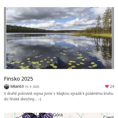
Finsko 2025
Milan63
24
10. 9. 2025
V druhé polovině srpna jsme s Majkou vyrazili k polárnímu kruhu
do finské divočiny... :-)