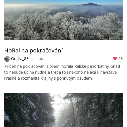
HoRal na pokračování
Ondra_83
23
19. 1. 2025
Příběh na pokračování z plnění horala Ralské pahorkatiny. Snad
to nebude úplně nudné a třeba to i někoho naláká k návštěvě
krásné a rozmanité krajiny s pohnutým osudem.