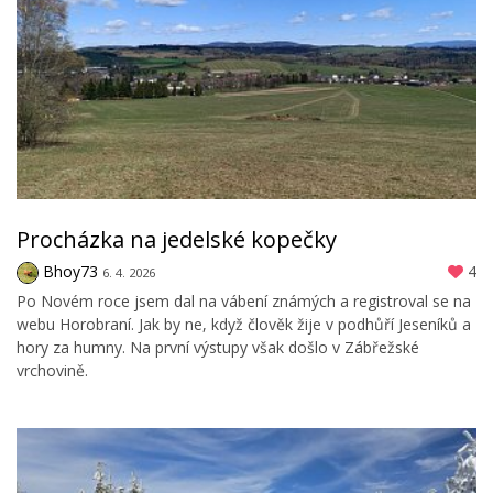
Procházka na jedelské kopečky
Bhoy73
4
6. 4. 2026
Po Novém roce jsem dal na vábení známých a registroval se na
webu Horobraní. Jak by ne, když člověk žije v podhůří Jeseníků a
hory za humny. Na první výstupy však došlo v Zábřežské
vrchovině.