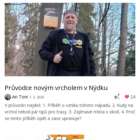
Průvodce novým vrcholem v Nýdku
An Toni
24
7. 3. 2025
V průvodci najdeš: 1. Příběh o vzniku tohoto nápadu. 2. Kudy na
vrchol neboli pár tipů pro trasy. 3. Zajímavé místa v okolí. 4. Proč
se tento příběh opět a zase upravuje?