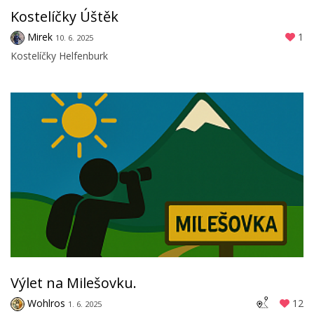
Kostelíčky Úštěk
Mirek
1
10. 6. 2025
Kostelíčky Helfenburk
Výlet na Milešovku.
Wohlros
12
1. 6. 2025