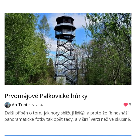
Prvomájové Palkovické hůrky
An Toni
5
3. 5. 2026
Další příběh o tom, jak hory sbližují lidí🤩, a proto že fb nesnáší
panoramatické fotky tak opět tady, a v širší verzi než ve skupině.