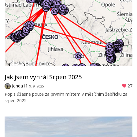
Jak jsem vyhrál Srpen 2025
Jenda11
27
9. 9. 2025
Popis úžasné poutě za prvním místem v měsíčním žebřícku za
srpen 2025.