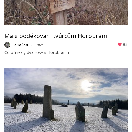
Malé poděkování tvůrcům Horobraní
Hanačka
83
1. 1. 2026
Co přinesly dva roky s Horobraním