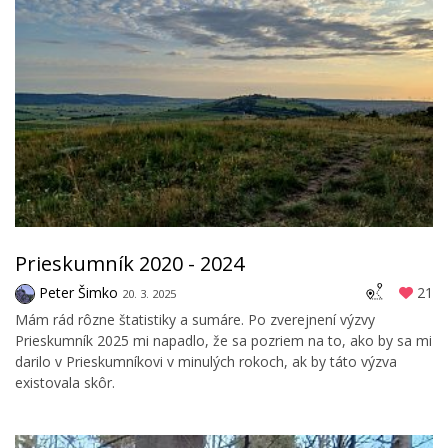
Prieskumník 2020 - 2024
Peter Šimko
21
20. 3. 2025
Mám rád rôzne štatistiky a sumáre. Po zverejnení výzvy
Prieskumník 2025 mi napadlo, že sa pozriem na to, ako by sa mi
darilo v Prieskumníkovi v minulých rokoch, ak by táto výzva
existovala skôr.