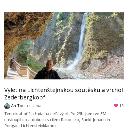
Výlet na Lichtenštejnskou soutěsku a vrchol
Zederbergkopf
An Toni
15
12. 5. 2026
Tentokrát přišla řada na delší výlet. Po 23h jsem ve FM
nastoupil do autobusu s cílem Rakousko, Sankt Johann in
Pongau, Lichtensteinklamm.