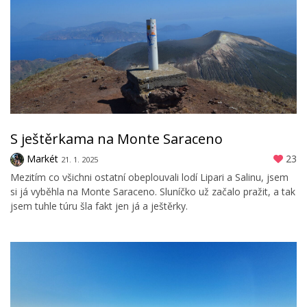
S ještěrkama na Monte Saraceno
Markét
23
21. 1. 2025
Mezitím co všichni ostatní obeplouvali lodí Lipari a Salinu, jsem
si já vyběhla na Monte Saraceno. Sluníčko už začalo pražit, a tak
jsem tuhle túru šla fakt jen já a ještěrky.