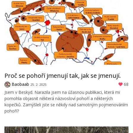
Proč se pohoří jmenují tak, jak se jmenují.
Baobaab
68
25. 2. 2025
Jsem v Beskyd. Narazila jsem na úžasnou publikaci, která mi
pomohla objasnit některá názvosloví pohoří a některých
kopečků. Zamýšleli jste se někdy nad samotným pojmenováním
pohoří?