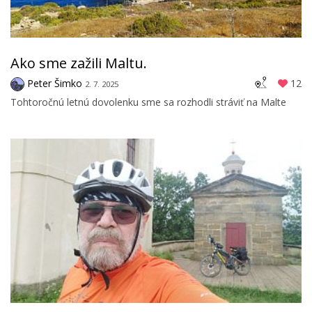
Ako sme zažili Maltu.
Peter Šimko
12
2. 7. 2025
Tohtoročnú letnú dovolenku sme sa rozhodli stráviť na Malte