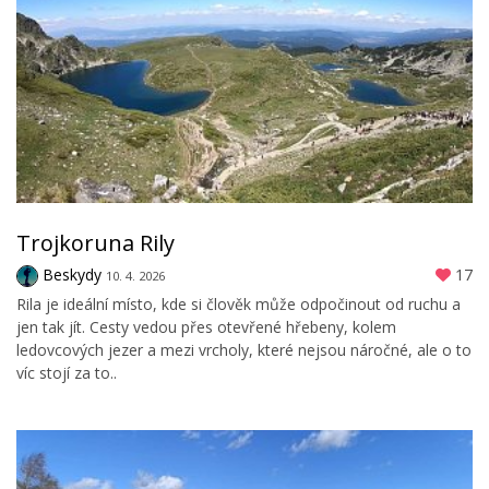
Trojkoruna Rily
Beskydy
17
10. 4. 2026
Rila je ideální místo, kde si člověk může odpočinout od ruchu a
jen tak jít. Cesty vedou přes otevřené hřebeny, kolem
ledovcových jezer a mezi vrcholy, které nejsou náročné, ale o to
víc stojí za to..