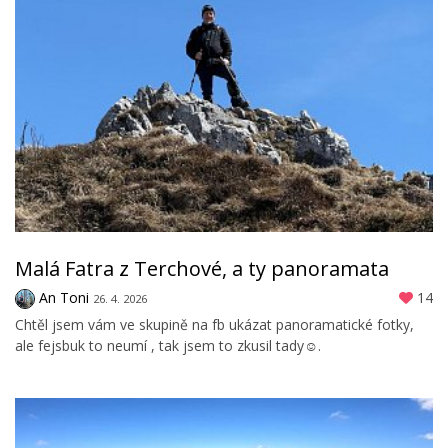
Malá Fatra z Terchové, a ty panoramata
An Toni
14
26. 4. 2026
Chtěl jsem vám ve skupině na fb ukázat panoramatické fotky,
ale fejsbuk to neumí , tak jsem to zkusil tady☺️.