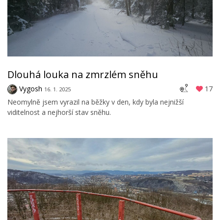
Dlouhá louka na zmrzlém sněhu
Vygosh
17
16. 1. 2025
Neomylně jsem vyrazil na běžky v den, kdy byla nejnižší
viditelnost a nejhorší stav sněhu.