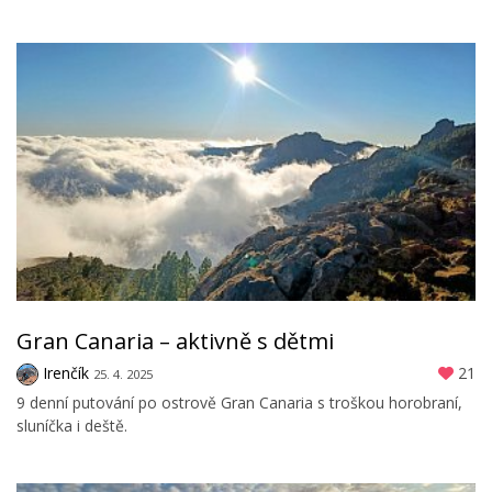
Gran Canaria – aktivně s dětmi
Irenčík
21
25. 4. 2025
9 denní putování po ostrově Gran Canaria s troškou horobraní,
sluníčka i deště.