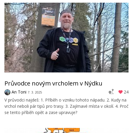
Průvodce novým vrcholem v Nýdku
An Toni
24
7. 3. 2025
V průvodci najdeš: 1. Příběh o vzniku tohoto nápadu. 2. Kudy na
vrchol neboli pár tipů pro trasy. 3. Zajímavé místa v okolí. 4. Proč
se tento příběh opět a zase upravuje?