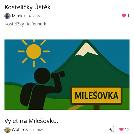
Kostelíčky Úštěk
Mirek
1
10. 6. 2025
Kostelíčky Helfenburk
Výlet na Milešovku.
Wohlros
12
1. 6. 2025