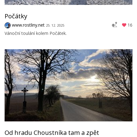
Počátky
www.rostliny.net
16
25. 12. 2025
Vánoční toulání kolem Počátek.
Od hradu Choustníka tam a zpět