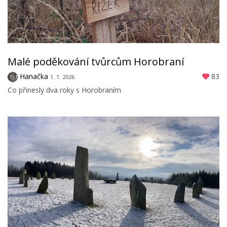
Malé poděkování tvůrcům Horobraní
Hanačka
83
1. 1. 2026
Co přinesly dva roky s Horobraním