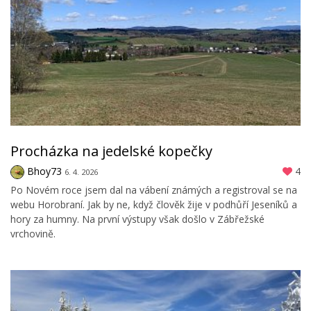
Procházka na jedelské kopečky
Bhoy73
4
6. 4. 2026
Po Novém roce jsem dal na vábení známých a registroval se na
webu Horobraní. Jak by ne, když člověk žije v podhůří Jeseníků a
hory za humny. Na první výstupy však došlo v Zábřežské
vrchovině.