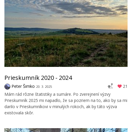
Prieskumník 2020 - 2024
Peter Šimko
21
20. 3. 2025
Mám rád rôzne štatistiky a sumáre. Po zverejnení výzvy
Prieskumník 2025 mi napadlo, že sa pozriem na to, ako by sa mi
darilo v Prieskumníkovi v minulých rokoch, ak by táto výzva
existovala skôr.