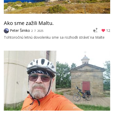
Ako sme zažili Maltu.
Peter Šimko
12
2. 7. 2025
Tohtoročnú letnú dovolenku sme sa rozhodli stráviť na Malte