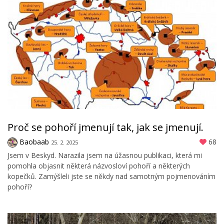
Proč se pohoří jmenují tak, jak se jmenují.
Baobaab
68
25. 2. 2025
Jsem v Beskyd. Narazila jsem na úžasnou publikaci, která mi
pomohla objasnit některá názvosloví pohoří a některých
kopečků. Zamýšleli jste se někdy nad samotným pojmenováním
pohoří?