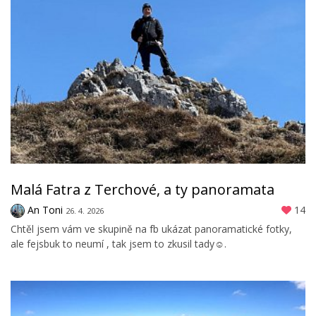
Malá Fatra z Terchové, a ty panoramata
An Toni
14
26. 4. 2026
Chtěl jsem vám ve skupině na fb ukázat panoramatické fotky,
ale fejsbuk to neumí , tak jsem to zkusil tady☺️.