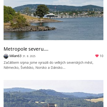
Metropole severu....
Milan63
10
31. 8. 2025
Začátkem srpna jsme vyrazili do velkých severských měst,
Německo, Švédsko, Norsko a Dánsko....