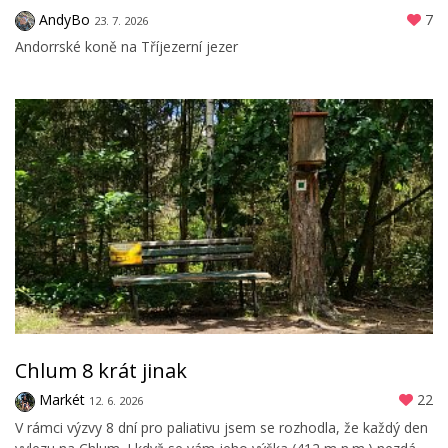
AndyBo
7
23. 7. 2026
Andorrské koně na Tříjezerní jezer
Chlum 8 krát jinak
Markét
22
12. 6. 2026
V rámci výzvy 8 dní pro paliativu jsem se rozhodla, že každý den