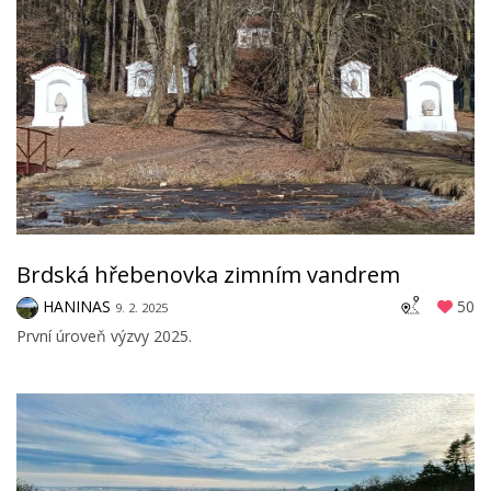
Brdská hřebenovka zimním vandrem
HANINAS
50
9. 2. 2025
První úroveň výzvy 2025.