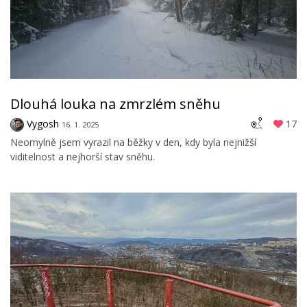
Dlouhá louka na zmrzlém sněhu
Vygosh
17
16. 1. 2025
Neomylně jsem vyrazil na běžky v den, kdy byla nejnižší
viditelnost a nejhorší stav sněhu.