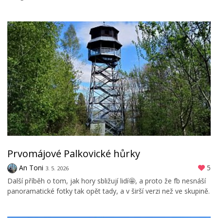
Prvomájové Palkovické hůrky
An Toni
5
3. 5. 2026
Další příběh o tom, jak hory sbližují lidí🤩, a proto že fb nesnáší
panoramatické fotky tak opět tady, a v širší verzi než ve skupině.