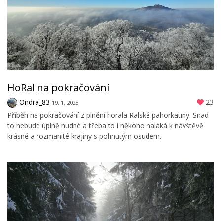
HoRal na pokračování
Ondra_83
23
19. 1. 2025
Příběh na pokračování z plnění horala Ralské pahorkatiny. Snad
to nebude úplně nudné a třeba to i někoho naláká k návštěvě
krásné a rozmanité krajiny s pohnutým osudem.