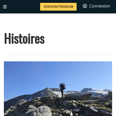
Connexion
VERSION PREMIUM
Histoires