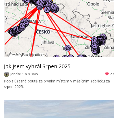
Jak jsem vyhrál Srpen 2025
Jenda11
27
9. 9. 2025
Popis úžasné poutě za prvním místem v měsíčním žebřícku za
srpen 2025.