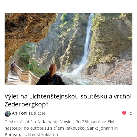
Výlet na Lichtenštejnskou soutěsku a vrchol
Zederbergkopf
An Toni
15
12. 5. 2026
Tentokrát přišla řada na delší výlet. Po 23h jsem ve FM
nastoupil do autobusu s cílem Rakousko, Sankt Johann in
Pongau, Lichtensteinklamm.