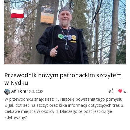
Przewodnik nowym patronackim szczytem
w Nydku
An Toni
2
13. 3. 2025
W przewodniku znajdziesz: 1. Historię powstania tego pomysłu
2. Jak dotrzeć na szczyt oraz kilka informacji dotyczących tras 3.
Ciekawe miejsca w okolicy 4. Dlaczego te post jest ciągle
edytowany?