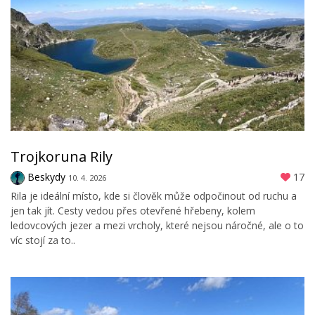
Trojkoruna Rily
Beskydy
17
10. 4. 2026
Rila je ideální místo, kde si člověk může odpočinout od ruchu a
jen tak jít. Cesty vedou přes otevřené hřebeny, kolem
ledovcových jezer a mezi vrcholy, které nejsou náročné, ale o to
víc stojí za to..