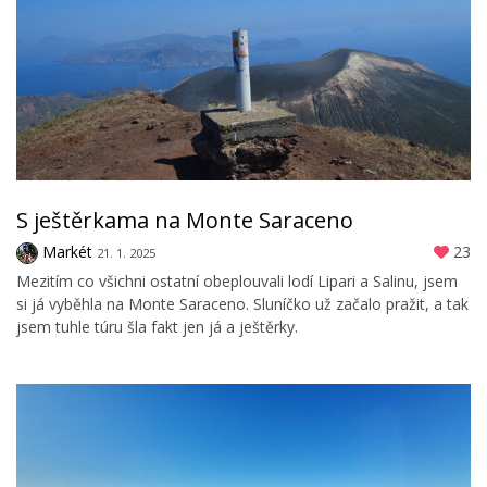
S ještěrkama na Monte Saraceno
Markét
23
21. 1. 2025
Mezitím co všichni ostatní obeplouvali lodí Lipari a Salinu, jsem
si já vyběhla na Monte Saraceno. Sluníčko už začalo pražit, a tak
jsem tuhle túru šla fakt jen já a ještěrky.