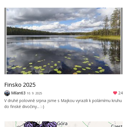
Finsko 2025
Milan63
24
10. 9. 2025
V druhé polovině srpna jsme s Majkou vyrazili k polárnímu kruhu
do finské divočiny... :-)