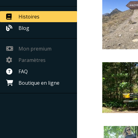
Histoires
Blog
Mon premium
Paramètres
FAQ
Boutique en ligne