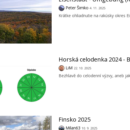
Peter Šimko
4. 11. 2025
Krátke ohliadnutie na rakúsky okres 
Horská celodenka 2024 - B
LiM
22. 10. 2025
Bezhlavě do celodenní výzvy, aneb jak
Finsko 2025
Milan63
10. 9. 2025