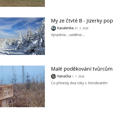
My ze čtvté B - Jizerky po
Kavalenka
21. 2. 2026
Vyrazíme... uvidíme....
Malé poděkování tvůrcům
Hanačka
1. 1. 2026
Co přinesly dva roky s Horobraním