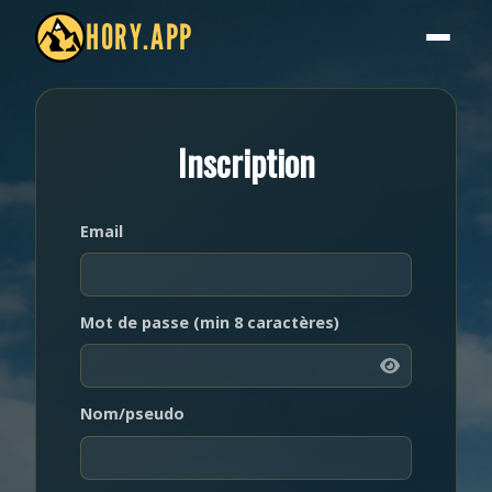
HORY.APP
Inscription
Email
Mot de passe (min 8 caractères)
Nom/pseudo