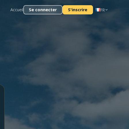
Accueil
Se connecter
S'inscrire
FR