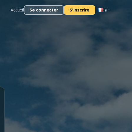
Accueil
Se connecter
S'inscrire
FR